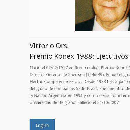
Vittorio Orsi
Premio Konex 1988: Ejecutivos 
Nació el 02/02/1917 en Roma (Italia). Premio Konex 
Director Gerente de Saer-sen (1946-49). Fundó el gru
Electric Company de EE.UU.. Desde 1983 hasta junio 
del grupo de compañías Sade-Brasil. Fue miembro del
la Nación Argentina en 1991 y como consultor interna
Universidad de Belgrano. Falleció el 31/10/2007.
English