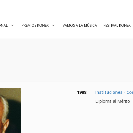
IONAL
PREMIOS KONEX
VAMOS A LA MÚSICA
FESTIVAL KONEX
1988
Instituciones - C
Diploma al Mérito