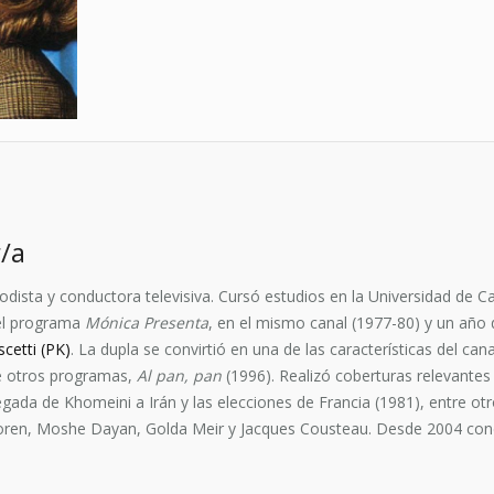
/a
odista y conductora televisiva. Cursó estudios en la Universidad de
 el programa
Mónica Presenta
, en el mismo canal (1977-80) y un año 
cetti (PK)
. La dupla se convirtió en una de las características del ca
re otros programas,
Al pan, pan
(1996). Realizó coberturas relevante
legada de Khomeini a Irán y las elecciones de Francia (1981), entre o
a Loren, Moshe Dayan, Golda Meir y Jacques Cousteau. Desde 2004 co