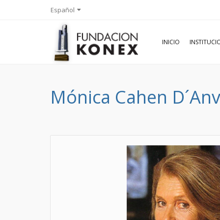
Español
INICIO
INSTITUC
Mónica Cahen D´Anv