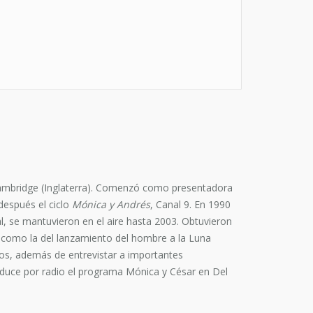
 Cambridge (Inglaterra). Comenzó como presentadora
después el ciclo
Mónica y Andrés
, Canal 9. En 1990
nal, se mantuvieron en el aire hasta 2003. Obtuvieron
s como la del lanzamiento del hombre a la Luna
tros, además de entrevistar a importantes
nduce por radio el programa Mónica y César en Del