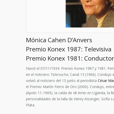
Mónica Cahen D’Anvers
Premio Konex 1987: Televisiva
Premio Konex 1981: Conductor
Nació el 07/11/1934. Premio Konex 1987 y 1981. Peri
en el noticiero
Telenoche
, Canal 13 (1966). Condujo
volvió al noticiero del 13 junto al periodista
César Mas
el Premio Martín Fierro de Oro (2000). Condujo, ent
(Apolo 11-1969), la caída de Idi Amin en Uganda, la l
personalidades de la talla de Henry Kissinger, Sofí
Plata.