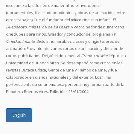
incesante a la difusión de material no convencional
(documentales, films independientes y obras de animación, entre
otros trabajos). Fue el fundador del mítico cine club infantil
El
Duendecito
, más tarde de
La Casita
, y coordinador de numerosos
cineclubes para niños. Creador y conductor del programa
TV
Cineclub Infantil
. Dictó innumerables clases y dirigió talleres de
animación. Fue autor de varios cortos de animación y director de
cortos publicitarios. Dirigió el documental
Crónica de Maciel
para la
Universidad de Buenos Aires. Se desempeñó como crítico en las
revistas Butaca Crítica, Gente de Cine y Tiempo de Cine, y fue
colaborador en diarios nacionales y del exterior. Los films
pertenecientes a su cinemateca personal hoy forman parte de la
Filmoteca Buenos Aires. Falleció el 25/01/2004.
English