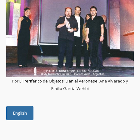
Por
El Periférico de Objetos
:
Daniel Veronese
, Ana Alvarado y
Emilio García Wehbi
English