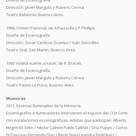
Diseño de Escenografía.
Dirección: Javier Margulis y Rubens Correa.
Teatro Babilonia, Buenos Aires.
1994. Crimen Pasional, de A.Piazzolla y P.Phillipe.
Diseño de Escenografía.
Dirección: Oscar Cardozo Ocampo / Iván González.
Teatro Gral. San Martin, Buenos Aires.
1993 Violeta vuelve a nacer, de R. Braceli.
Diseño de Escenografía.
Dirección: Javier Margulis y Rubens Correa.
Teatro Paseo La Plaza, Buenos Aires.
Muestras
2011. Escenas Iluminadas de la Memoria.
Escenógrafos e iluminadores intervienen el espacio del CCH Conti
con instalaciones escenográficas. Artistas que participan: Alberto
Negrin-Eli Sirlin / Héctor Calmet-Pablo Calmet / Oria Puppo / Carlos
Di Pascquo-Fernando Díaz / René Diviú-Leandra Rodríguez /