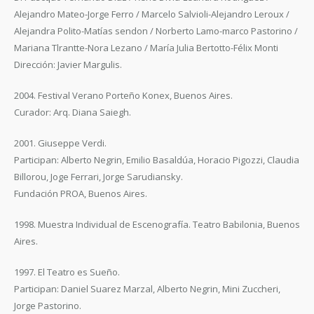
Alejandro Mateo-Jorge Ferro / Marcelo Salvioli-Alejandro Leroux /
Alejandra Polito-Matías sendon / Norberto Lamo-marco Pastorino /
Mariana Tlrantte-Nora Lezano / María Julia Bertotto-Félix Monti
Dirección: Javier Margulis.
2004. Festival Verano Porteño Konex, Buenos Aires.
Curador: Arq. Diana Saiegh.
2001. Giuseppe Verdi.
Participan: Alberto Negrin, Emilio Basaldúa, Horacio Pigozzi, Claudia
Billorou, Joge Ferrari, Jorge Sarudiansky.
Fundación PROA, Buenos Aires.
1998. Muestra Individual de Escenografía. Teatro Babilonia, Buenos
Aires.
1997. El Teatro es Sueño.
Participan: Daniel Suarez Marzal, Alberto Negrin, Mini Zuccheri,
Jorge Pastorino.