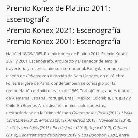
Premio Konex de Platino 2011:
Escenografía
Premio Konex 2021: Escenografía
Premio Konex 2001: Escenografía
Nació el 18/09/1965. Premio Konex de Platino 2011. Premio Konex
2021 y 2001
.
Escenógrafo, Arquitecto y Diseñador de amplia
trayectoria y reconocimiento internacional. Fue galardonado por el
diseño de
Cabaret,
con dirección de Sam Mendes, en el célebre
Folies Bergère de París, donde también se consagró por la
remodelación del mítico teatro de 1869. Trabajó en grandes teatros
de Alemania, España, Portugal, Brasil, México, Colombia, Uruguay y
Chile. En Buenos Aires diseñó innumerables puestas,
destacándose en la última década
Guerra de los Roses
(2011),
Lluvia
Constante
(2012),
Mineros
(2012),
Amadeus
(2013),
Novecento
(2014),
La Chica del Adiós
(2015),
Piel de Judas
(2016),
Sugar
(2017),
Cabaret
(2019), D
epartamento de Soltero
(2019) y
Los Bonobos
(2020), entre