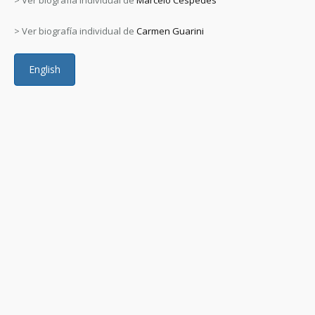
> Ver biografía individual de
Marcelo Céspedes
> Ver biografía individual de
Carmen Guarini
English