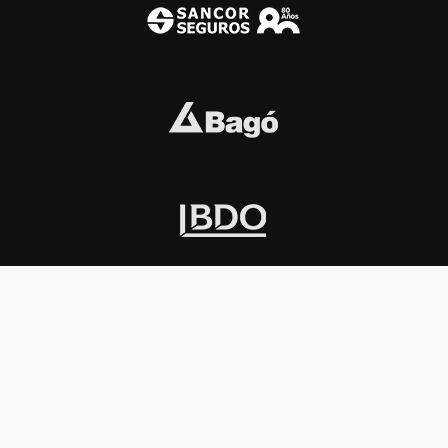
INSTITUCIONAL
PREMIOS KONEX
Carta del presidente
Cronología