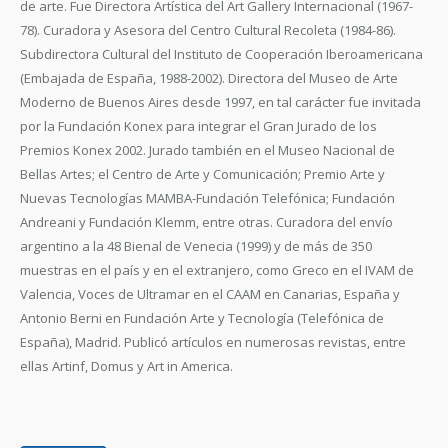
de arte. Fue Directora Artística del Art Gallery Internacional (1967-
78). Curadora y Asesora del Centro Cultural Recoleta (1984-86).
Subdirectora Cultural del Instituto de Cooperación Iberoamericana
(Embajada de España, 1988-2002). Directora del Museo de Arte
Moderno de Buenos Aires desde 1997, en tal carácter fue invitada
por la Fundación Konex para integrar el Gran Jurado de los
Premios Konex 2002. Jurado también en el Museo Nacional de
Bellas Artes; el Centro de Arte y Comunicación; Premio Arte y
Nuevas Tecnologías MAMBA-Fundación Telefónica; Fundación
Andreani y Fundación Klemm, entre otras. Curadora del envío
argentino a la 48 Bienal de Venecia (1999) y de más de 350
muestras en el país y en el extranjero, como Greco en el IVAM de
Valencia, Voces de Ultramar en el CAAM en Canarias, España y
Antonio Berni en Fundación Arte y Tecnología (Telefónica de
España), Madrid. Publicó artículos en numerosas revistas, entre
ellas Artinf, Domus y Art in America.