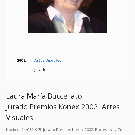
2002
Artes Visuales
Jurado
Laura María Buccellato
Jurado Premios Konex 2002: Artes
Visuales
Nació el 14/06/1945. Jurado Premios Konex 2002. Profesora y Crítica