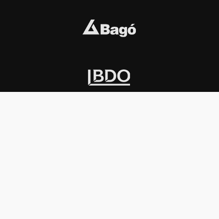
INSTITUCIONAL
PREMIOS KONEX
Carta del presidente
Cronología
Autoridades
Reglamento
Estatutos
Esquema