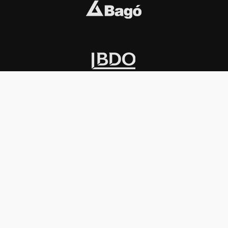
INSTITUCIONAL
PREMIOS KONEX
Carta del presidente
Cronología
Autoridades
Reglamento
Estatutos
Esquema
Otras actividades
Premios recibidos