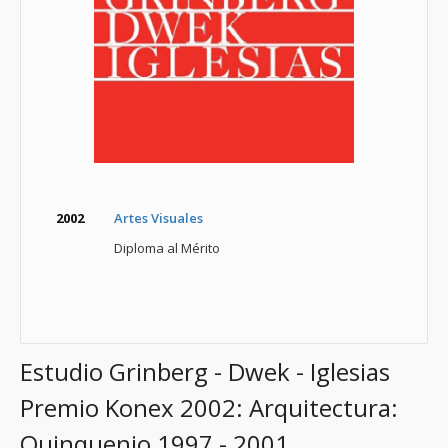
2002
Artes Visuales
Diploma al Mérito
Estudio Grinberg - Dwek - Iglesias
Premio Konex 2002: Arquitectura:
Quinquenio 1997 - 2001