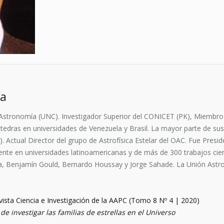
ía
Astronomía (UNC). Investigador Superior del CONICET (PK), Miembro
tedras en universidades de Venezuela y Brasil. La mayor parte de sus 
8). Actual Director del grupo de Astrofísica Estelar del OAC. Fue Pres
ente en universidades latinoamericanas y de más de 300 trabajos cie
ina, Benjamín Gould, Bernardo Houssay y Jorge Sahade. La Unión Ast
vista Ciencia e Investigación de la AAPC (Tomo 8 Nº 4 | 2020)
de investigar las familias de estrellas en el Universo