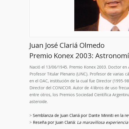
Juan José Clariá Olmedo
Premio Konex 2003: Astronom
Nació el 13/06/1945. Premio Konex 2003. Doctor en 
Profesor Titular Plenario (UNC). Profesor de varias cá
en el OAC, institución de la cual fue Director (1995-9
Director del CONICOR. Autor de 4 libros de uso frecu
entre otros, los Premios Sociedad Científica Argent
asteroide.
>
Semblanza de Juan Clariá por Dante Minniti en la re
>
Reseña por Juan Clariá:
La maravillosa experiencia 