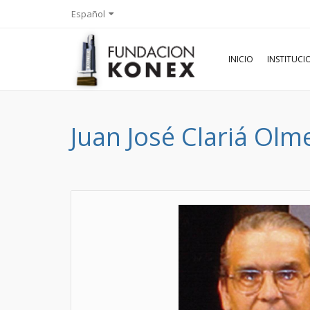
Español
INICIO
INSTITUC
Juan José Clariá Ol