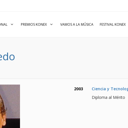
IONAL
PREMIOS KONEX
VAMOS A LA MÚSICA
FESTIVAL KONEX
medo
2003
Ciencia y Tecnolo
Diploma al Mérito