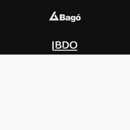
INSTITUCIONAL
PREMIOS KONEX
Carta del presidente
Cronología
Autoridades
Reglamento
Estatutos
Esquema