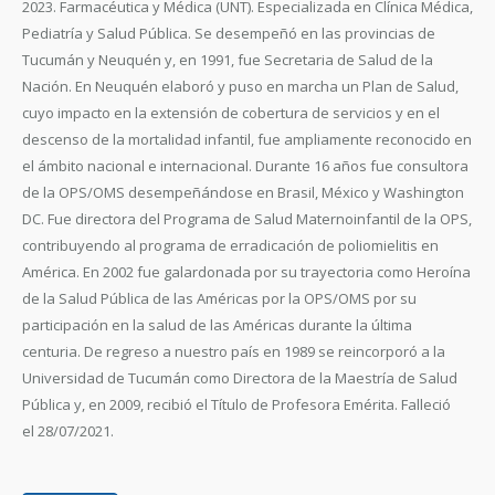
2023. Farmacéutica y Médica (UNT). Especializada en Clínica Médica,
Pediatría y Salud Pública. Se desempeñó en las provincias de
Tucumán y Neuquén y, en 1991, fue Secretaria de Salud de la
Nación. En Neuquén elaboró y puso en marcha un Plan de Salud,
cuyo impacto en la extensión de cobertura de servicios y en el
descenso de la mortalidad infantil, fue ampliamente reconocido en
el ámbito nacional e internacional. Durante 16 años fue consultora
de la OPS/OMS desempeñándose en Brasil, México y Washington
DC. Fue directora del Programa de Salud Maternoinfantil de la OPS,
contribuyendo al programa de erradicación de poliomielitis en
América. En 2002 fue galardonada por su trayectoria como Heroína
de la Salud Pública de las Américas por la OPS/OMS por su
participación en la salud de las Américas durante la última
centuria. De regreso a nuestro país en 1989 se reincorporó a la
Universidad de Tucumán como Directora de la Maestría de Salud
Pública y, en 2009, recibió el Título de Profesora Emérita. Falleció
el 28/07/2021.