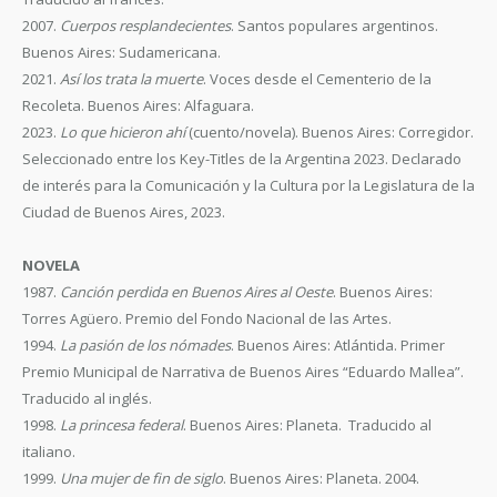
2007.
Cuerpos resplandecientes
. Santos populares argentinos.
Buenos Aires: Sudamericana.
2021.
Así los trata la muerte
. Voces desde el Cementerio de la
Recoleta. Buenos Aires: Alfaguara.
2023.
Lo que hicieron ahí
(cuento/novela). Buenos Aires: Corregidor.
Seleccionado entre los Key-Titles de la Argentina 2023. Declarado
de interés para la Comunicación y la Cultura por la Legislatura de la
Ciudad de Buenos Aires, 2023.
NOVELA
1987.
Canción perdida en Buenos Aires al Oeste
. Buenos Aires:
Torres Agüero. Premio del Fondo Nacional de las Artes.
1994.
La pasión de los nómades
. Buenos Aires: Atlántida. Primer
Premio Municipal de Narrativa de Buenos Aires “Eduardo Mallea”.
Traducido al inglés.
1998.
La princesa federal
. Buenos Aires: Planeta. Traducido al
italiano.
1999.
Una mujer de fin de siglo
. Buenos Aires: Planeta. 2004.