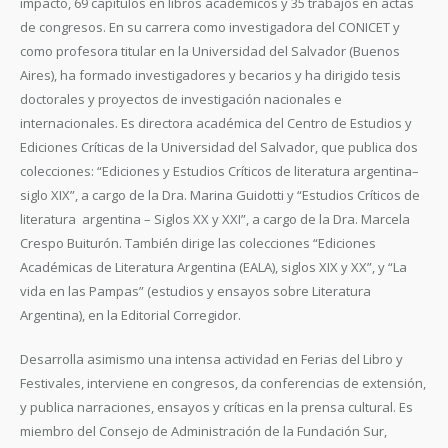
impacto, 69 capítulos en libros académicos y 35 trabajos en actas
de congresos. En su carrera como investigadora del CONICET y
como profesora titular en la Universidad del Salvador (Buenos
Aires), ha formado investigadores y becarios y ha dirigido tesis
doctorales y proyectos de investigación nacionales e
internacionales. Es directora académica del Centro de Estudios y
Ediciones Críticas de la Universidad del Salvador, que publica dos
colecciones: “Ediciones y Estudios Críticos de literatura argentina–
siglo XIX”, a cargo de la Dra. Marina Guidotti y “Estudios Críticos de
literatura argentina – Siglos XX y XXI”, a cargo de la Dra. Marcela
Crespo Buiturón. También dirige las colecciones “Ediciones
Académicas de Literatura Argentina (EALA), siglos XIX y XX”, y “La
vida en las Pampas” (estudios y ensayos sobre Literatura
Argentina), en la Editorial Corregidor.
Desarrolla asimismo una intensa actividad en Ferias del Libro y
Festivales, interviene en congresos, da conferencias de extensión,
y publica narraciones, ensayos y críticas en la prensa cultural. Es
miembro del Consejo de Administración de la Fundación Sur,