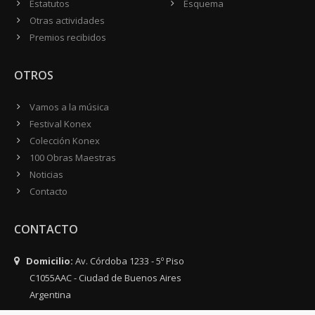
Estatutos
Esquema
Otras actividades
Premios recibidos
OTROS
Vamos a la música
Festival Konex
Colección Konex
100 Obras Maestras
Noticias
Contacto
CONTACTO
Domicilio:
Av. Córdoba 1233 - 5º Piso
C1055AAC - Ciudad de Buenos Aires
Argentina