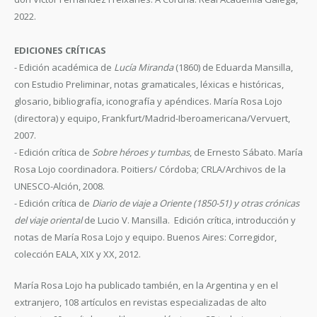
2022.
EDICIONES CRÍTICAS
- Edición académica de
Lucía Miranda
(1860) de Eduarda Mansilla,
con Estudio Preliminar, notas gramaticales, léxicas e históricas,
glosario, bibliografía, iconografía y apéndices. María Rosa Lojo
(directora) y equipo, Frankfurt/Madrid-Iberoamericana/Vervuert,
2007.
- Edición crítica de
Sobre héroes y tumbas
, de Ernesto Sábato. María
Rosa Lojo coordinadora. Poitiers/ Córdoba; CRLA/Archivos de la
UNESCO-Alción, 2008.
- Edición crítica de
Diario de viaje a Oriente (1850-51) y otras crónicas
del viaje oriental
de Lucio V. Mansilla. Edición crítica, introducción y
notas de María Rosa Lojo y equipo. Buenos Aires: Corregidor,
colección EALA, XIX y XX, 2012.
María Rosa Lojo ha publicado también, en la Argentina y en el
extranjero, 108 artículos en revistas especializadas de alto