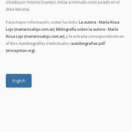
creada por Victoria Ocampo. Actúa a menudo como Jurado en el
área literaria.
Para mayor información, visitar los links:
La autora - María Rosa
Lojo (mariarosalojo.com.ar)
;
Bibliografía sobre la autora - María
Rosa Lojo (mariarosalojo.com.ar)
, y la entrada correspondiente en
el libro Autobiografías intelectuales (
autobiografias.pdf
(ensayistas.org)
English