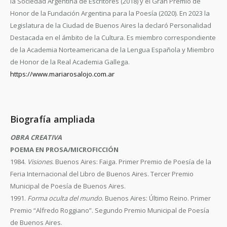
la Sociedad Argentina de Escritores (2018) y el Gran Premio de
Honor de la Fundación Argentina para la Poesía (2020). En 2023 la
Legislatura de la Ciudad de Buenos Aires la declaró Personalidad
Destacada en el ámbito de la Cultura. Es miembro correspondiente
de la Academia Norteamericana de la Lengua Española y Miembro
de Honor de la Real Academia Gallega.
https://www.mariarosalojo.com.ar
Biografía ampliada
OBRA CREATIVA
POEMA EN PROSA/MICROFICCIÓN
1984.
Visiones
. Buenos Aires: Faiga. Primer Premio de Poesía de la
Feria Internacional del Libro de Buenos Aires. Tercer Premio
Municipal de Poesía de Buenos Aires.
1991.
Forma oculta del mundo
. Buenos Aires: Último Reino. Primer
Premio “Alfredo Roggiano”. Segundo Premio Municipal de Poesía
de Buenos Aires.