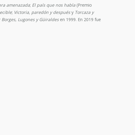
bra amenazada
;
El país que nos habla
(Premio
ecible
;
Victoria, paredón y después
y
Torcaza y
: Borges, Lugones y Güiraldes
en 1999. En 2019 fue