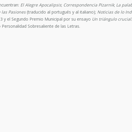
encuentran:
El Alegre Apocalipsis
;
Correspondencia Pizarnik
;
La pala
 las Pasiones
(traducido al portugués y al italiano);
Noticias de lo Ind
3 y el Segundo Premio Municipal por su ensayo
Un triángulo crucial
Personalidad Sobresaliente de las Letras.