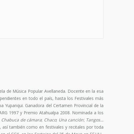
ela de Música Popular Avellaneda. Docente en la esa
pendientes en todo el país, hasta los Festivales más
a Yupanqui. Ganadora del Certamen Provincial de la
MARG 1997 y Premio Atahualpa 2008. Nominada a los
;
Chabuca de cámara
;
Chaco
;
Una canción
;
Tangos…
, así también como en festivales y recitales por toda