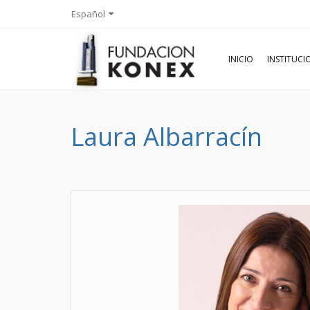
Español
INICIO
INSTITUC
Laura Albarracín