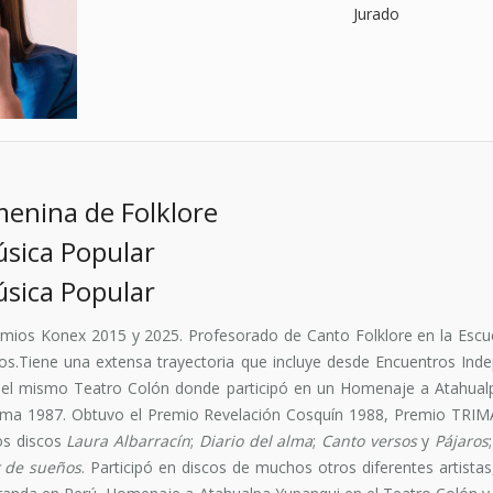
Jurado
menina de Folklore
sica Popular
sica Popular
mios Konex 2015 y 2025. Profesorado de Canto Folklore en la Escu
os.Tiene una extensa trayectoria que incluye desde Encuentros Inde
 el mismo Teatro Colón donde participó en un Homenaje a Atahualp
sima 1987. Obtuvo el Premio Revelación Cosquín 1988, Premio TRI
os discos
Laura Albarracín
;
Diario del alma
;
Canto versos
y
Pájaros
 de sueños
. Participó en discos de muchos otros diferentes artistas