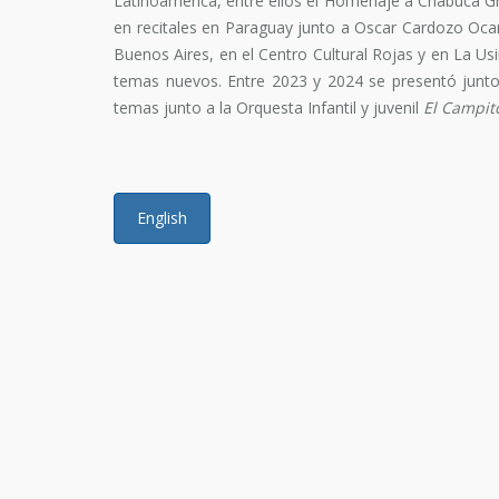
Latinoamérica, entre ellos el Homenaje a Chabuca G
en recitales en Paraguay junto a Oscar Cardozo Ocamp
Buenos Aires, en el Centro Cultural Rojas y en La U
temas nuevos. Entre 2023 y 2024 se presentó junto
temas junto a la Orquesta Infantil y juvenil
El Campit
English