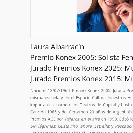
Laura Albarracín
Premio Konex 2005: Solista Fe
Jurado Premios Konex 2025: Mú
Jurado Premios Konex 2015: Mú
Nació el 18/07/1964. Premio Konex 2005. Jurado Pre
misma escuela y en el Espacio Cultural Nuestros Hij
importantes, numerosos Teatros de Capital y hasta
Canción 1986 y del Certamen 20 años de Argentiní
Premios ACE por
Pájaros en el aire
en 1998. Editó l
Sin lágrimas
;
Gustavino, ahora
;
Estrella
; y
Pescador