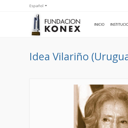
Español
INICIO
INSTITUC
Idea Vilariño (Urugu