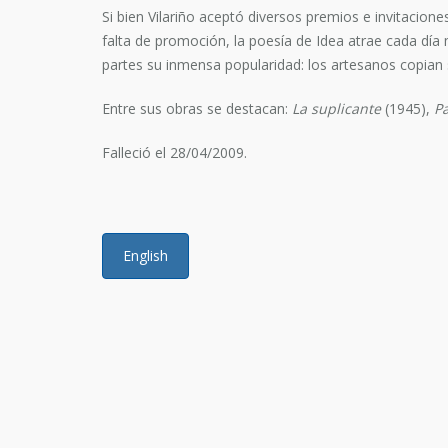
Si bien Vilariño aceptó diversos premios e invitacio
falta de promoción, la poesía de Idea atrae cada día
partes su inmensa popularidad: los artesanos copian 
Entre sus obras se destacan:
La suplicante
(1945),
P
Falleció el 28/04/2009.
English