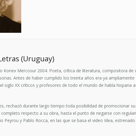
Letras (Uruguay)
Konex Mercosur 2004. Poeta, crítica de literatura, compositora de can
rsonas. Antes de haber cumplido los treinta años era ya ampliamente c
l siglo XX críticos y profesores de todo el mundo de habla hispana así
nes, rechazó durante largo tiempo toda posibilidad de promocionar su
 completo respecto a su obra, hasta el punto de negarse con regulari
io Peyrou y Pablo Rocca, en las que se basa el video Idea, estrena