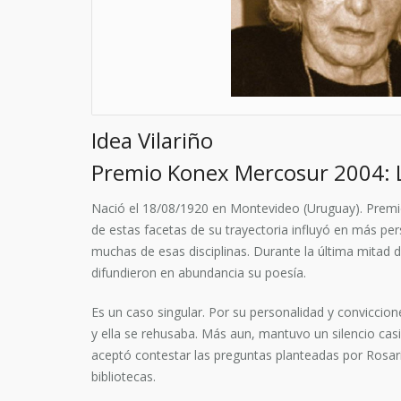
Idea Vilariño
Premio Konex Mercosur 2004: 
Nació el 18/08/1920 en Montevideo (Uruguay). Premio 
de estas facetas de su trayectoria influyó en más pe
muchas de esas disciplinas. Durante la última mitad de
difundieron en abundancia su poesía.
Es un caso singular. Por su personalidad y conviccio
y ella se rehusaba. Más aun, mantuvo un silencio casi
aceptó contestar las preguntas planteadas por Rosar
bibliotecas.