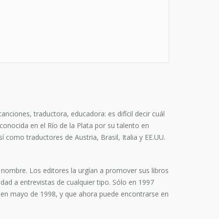
ciones, traductora, educadora: es difícil decir cuál
onocida en el Río de la Plata por su talento en
 como traductores de Austria, Brasil, Italia y EE.UU.
 nombre. Los editores la urgían a promover sus libros
dad a entrevistas de cualquier tipo. Sólo en 1997
do en mayo de 1998, y que ahora puede encontrarse en