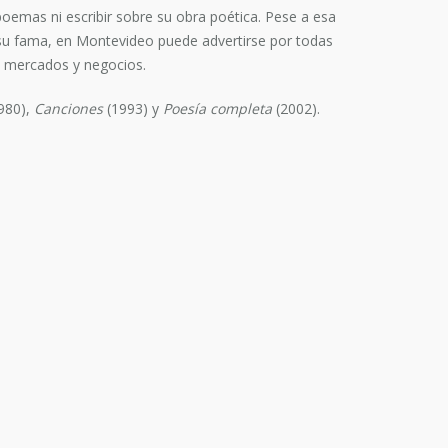
poemas ni escribir sobre su obra poética. Pese a esa
e su fama, en Montevideo puede advertirse por todas
en mercados y negocios.
980),
Canciones
(1993) y
Poesía completa
(2002).