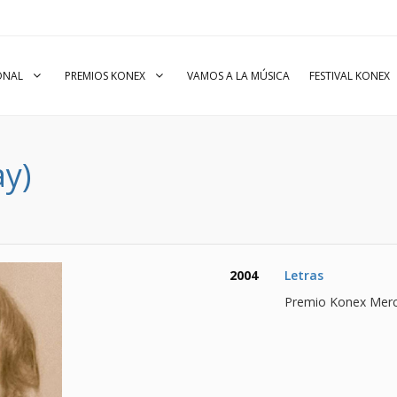
IONAL
PREMIOS KONEX
VAMOS A LA MÚSICA
FESTIVAL KONEX
ay)
2004
Letras
Premio Konex Mer