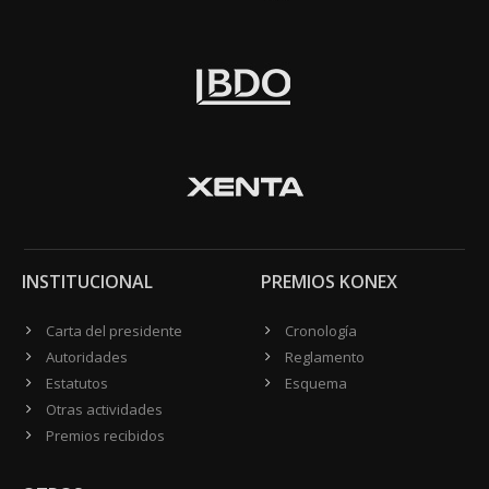
INSTITUCIONAL
PREMIOS KONEX
Carta del presidente
Cronología
Autoridades
Reglamento
Estatutos
Esquema
Otras actividades
Premios recibidos