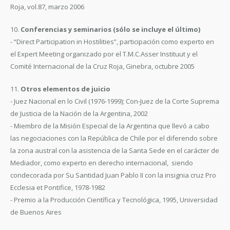
Roja, vol.87, marzo 2006
10.
Conferencias y seminarios (sólo se incluye el último)
- “Direct Participation in Hostilities”, participación como experto en
el Expert Meeting organizado por el T.M.C.Asser Instituut y el
Comité Internacional de la Cruz Roja, Ginebra, octubre 2005
11.
Otros elementos de juicio
- Juez Nacional en lo Civil (1976-1999); Con-Juez de la Corte Suprema
de Justicia de la Nación de la Argentina, 2002
- Miembro de la Misión Especial de la Argentina que llevó a cabo
las negociaciones con la República de Chile por el diferendo sobre
la zona austral con la asistencia de la Santa Sede en el carácter de
Mediador, como experto en derecho internacional, siendo
condecorada por Su Santidad Juan Pablo II con la insignia cruz Pro
Ecclesia et Pontifice, 1978-1982
- Premio a la Producción Científica y Tecnológica, 1995, Universidad
de Buenos Aires