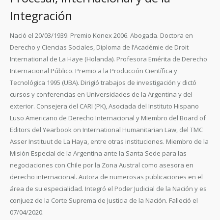
Integración
Nació el 20/03/1939. Premio Konex 2006. Abogada. Doctora en
Derecho y Ciencias Sociales, Diploma de l’Académie de Droit
International de La Haye (Holanda). Profesora Emérita de Derecho
Internacional Público. Premio a la Producción Científica y
Tecnológica 1995 (UBA). Dirigió trabajos de investigación y dictó
cursos y conferencias en Universidades de la Argentina y del
exterior. Consejera del CARI (PK), Asociada del Instituto Hispano
Luso Americano de Derecho Internacional y Miembro del Board of
Editors del Yearbook on International Humanitarian Law, del TMC
Asser Instituut de La Haya, entre otras instituciones. Miembro de la
Misión Especial de la Argentina ante la Santa Sede para las
negociaciones con Chile por la Zona Austral como asesora en
derecho internacional. Autora de numerosas publicaciones en el
área de su especialidad. Integró el Poder Judicial de la Nación y es
conjuez de la Corte Suprema de Justicia de la Nación. Falleció el
07/04/2020.