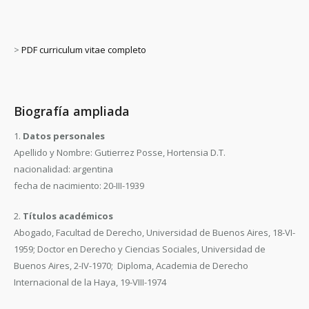
>
PDF curriculum vitae completo
Biografía ampliada
1.
Datos personales
Apellido y Nombre: Gutierrez Posse, Hortensia D.T.
nacionalidad: argentina
fecha de nacimiento: 20-III-1939
2.
Títulos académicos
Abogado, Facultad de Derecho, Universidad de Buenos Aires, 18-VI-
1959; Doctor en Derecho y Ciencias Sociales, Universidad de
Buenos Aires, 2-IV-1970; Diploma, Academia de Derecho
Internacional de la Haya, 19-VIII-1974