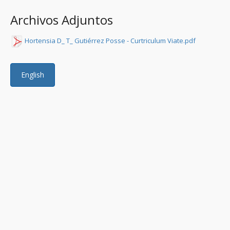
Archivos Adjuntos
Hortensia D_ T_ Gutiérrez Posse - Curtriculum Viate.pdf
English