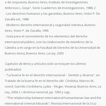
o de respuesta, Buenos Aires, Instituto de Investigaciones
Ambrosio L. Gioja", Serie Cuadernos de Investigaciones, 1988, 2
- Los derechos humanos y las garantías, Buenos Aires, Victor P. De
Zavalía ed., 1988
- Moderno derecho internacional y seguridad colectiva, Buenos
Aires, Victor P. de Zavalía, 1995
- Guía para el conocimiento de los elementos del derecho
internacional público, (con la colaboración de miembros de la
Cátedra a mi cargo en la Facultad de Derecho de la Universidad de
Buenos Aires), Buenos Aires, La Ley, 2003
Capítulos de libros y artículos (sólo se incluyen los últimos
publicados)
- “La buena fe en el derecho internacional – Sentido y Alcance”, en
Tratado de la buena fe en el derecho (dir. Córdoba, Marcos M.,
coord. Garrido Cordobera, Lydia – Kluger, Viviana). Buenos Aires, La
Ley, 2004, t. I doctrina nacional, pp. 1003 y sigs.
- “The relationship between international humanitarian law and the
international criminal tribunals”, Revista Internacional de la Cruz