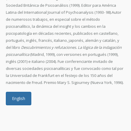
Sociedad Británica de Psicoanálisis (1999). Editor para América
Latina del International Journal of Psychoanalysis (1993- 98).Autor
de numerosos trabajos, en especial sobre el método
psicoanalítico, la dinámica del insight y los cambios en la
psicopatología en décadas recientes, publicados en castellano,
portugués, inglés, francés, italiano, japonés, alemán y catalán, y
del libro
Descubrimientos y refutaciones. La lógica de la indagación
psicoanalítica
(Madrid, 1999), con versiones en portugués (1999),
inglés (2001) e italiano (2004). Fue conferenciante invitado de
diversas sociedades psicoanalíticas y fue convocado como tal por
la Universidad de Frankfurt en el festejo de los 150 años del
nacimiento de Freud. Premio Mary S. Sigourney (Nueva York, 1996).
English