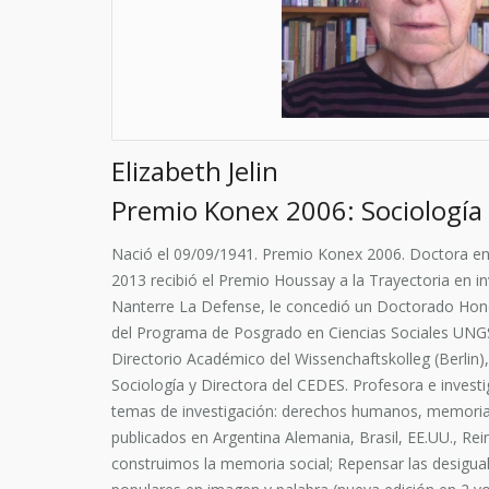
Elizabeth Jelin
Premio Konex 2006: Sociología
Nació el 09/09/1941. Premio Konex 2006. Doctora en 
2013 recibió el Premio Houssay a la Trayectoria en in
Nanterre La Defense, le concedió un Doctorado Hono
del Programa de Posgrado en Ciencias Sociales UNG
Directorio Académico del Wissenchaftskolleg (Berlin)
Sociología y Directora del CEDES. Profesora e invest
temas de investigación: derechos humanos, memorias d
publicados en Argentina Alemania, Brasil, EE.UU., Rei
construimos la memoria social; Repensar las desigual