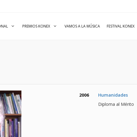
IONAL
PREMIOS KONEX
VAMOS A LA MÚSICA
FESTIVAL KONEX
2006
Humanidades
Diploma al Mérito