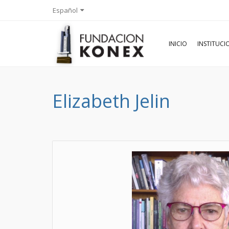
Español
INICIO
INSTITUC
Elizabeth Jelin