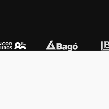
OS KONEX
OTROS