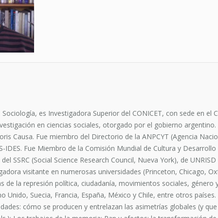
Sociología, es Investigadora Superior del CONICET, con sede en el 
vestigación en ciencias sociales, otorgado por el gobierno argentino.
ris Causa. Fue miembro del Directorio de la ANPCYT (Agencia Nacion
S-IDES. Fue Miembro de la Comisión Mundial de Cultura y Desarroll
, del SSRC (Social Science Research Council, Nueva York), de UNRISD (
igadora visitante en numerosas universidades (Princeton, Chicago, Ox
e la represión política, ciudadanía, movimientos sociales, género y 
no Unido, Suecia, Francia, España, México y Chile, entre otros países.
dades: cómo se producen y entrelazan las asimetrías globales (y que 