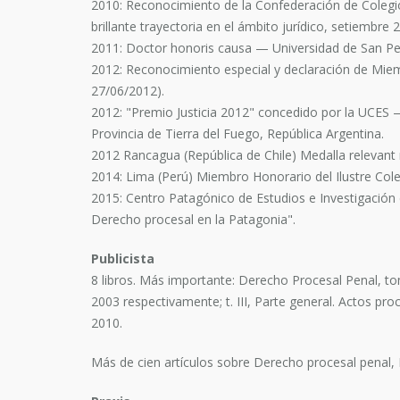
2010: Reconocimiento de la Confederación de Colegi
brillante trayectoria en el ámbito jurídico, setiembre 
2011: Doctor honoris causa — Universidad de San P
2012: Reconocimiento especial y declaración de Miemb
27/06/2012).
2012: "Premio Justicia 2012" concedido por la UCES 
Provincia de Tierra del Fuego, República Argentina.
2012 Rancagua (República de Chile) Medalla relevant 
2014: Lima (Perú) Miembro Honorario del Ilustre Col
2015: Centro Patagónico de Estudios e Investigación
Derecho procesal en la Patagonia".
Publicista
8 libros. Más importante: Derecho Procesal Penal, to
2003 respectivamente; t. III, Parte general. Actos pro
2010.
Más de cien artículos sobre Derecho procesal penal, D