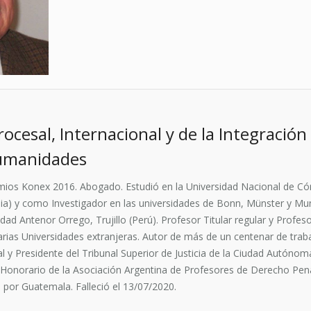
cesal, Internacional y de la Integración
Humanidades
mios Konex 2016. Abogado. Estudió en la Universidad Nacional de C
ania) y como Investigador en las universidades de Bonn, Münster y Mu
ad Antenor Orrego, Trujillo (Perú). Profesor Titular regular y Profe
as Universidades extranjeras. Autor de más de un centenar de trabajo
 y Presidente del Tribunal Superior de Justicia de la Ciudad Autónom
onorario de la Asociación Argentina de Profesores de Derecho Penal
or Guatemala. Falleció el 13/07/2020.