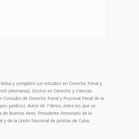
órdoba y completó sus estudios en Derecho Penal y
nich (Alemania). Doctor en Derecho y Ciencias
sor Consulto de Derecho Penal y Procesal Penal de la
s jurídicos. Autor de 7 libros, entre los que se
a de Buenos Aires. Presidente Honorario de la
 y de la Unión Nacional de Juristas de Cuba,