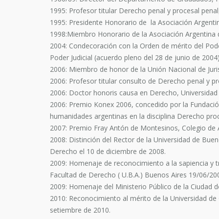
1995: Profesor titular Derecho penal y procesal penal,
1995: Presidente Honorario de la Asociación Argent
1998:Miembro Honorario de la Asociación Argentina 
2004: Condecoración con la Orden de mérito del Poder
Poder Judicial (acuerdo pleno del 28 de junio de 2004)
2006: Miembro de honor de la Unión Nacional de Juri
2006: Profesor titular consulto de Derecho penal y pr
2006: Doctor honoris causa en Derecho, Universidad p
2006: Premio Konex 2006, concedido por la Fundación
humanidades argentinas en la disciplina Derecho proce
2007: Premio Fray Antón de Montesinos, Colegio de A
2008: Distinción del Rector de la Universidad de Buen
Derecho el 10 de diciembre de 2008.
2009: Homenaje de reconocimiento a la sapiencia y t
Facultad de Derecho ( U.B.A.) Buenos Aires 19/06/20
2009: Homenaje del Ministerio Público de la Ciudad d
2010: Reconocimiento al mérito de la Universidad de 
setiembre de 2010.