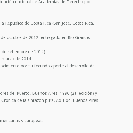
rdinación nacional de Academias de Derecho por
a República de Costa Rica (San José, Costa Rica,
4 de octubre de 2012, entregado en Río Grande,
3 de setiembre de 2012).
de marzo de 2014.
cimiento por su fecundo aporte al desarrollo del
res del Puerto, Buenos Aires, 1996 (2a. edición) y
 o Crónica de la sinrazón pura, Ad-Hoc, Buenos Aires,
oamericanas y europeas.