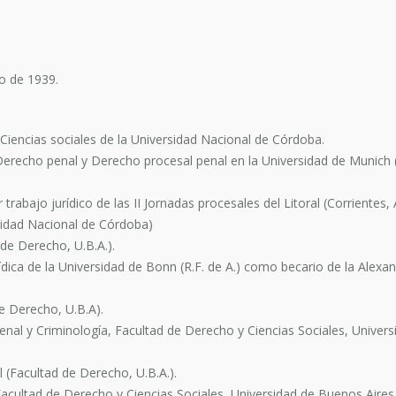
io de 1939.
Ciencias sociales de la Universidad Nacional de Córdoba.
 Derecho penal y Derecho procesal penal en la Universidad de Munich 
rabajo jurídico de las II Jornadas procesales del Litoral (Corrientes, 
sidad Nacional de Córdoba)
de Derecho, U.B.A.).
urídica de la Universidad de Bonn (R.F. de A.) como becario de la Ale
e Derecho, U.B.A).
al y Criminología, Facultad de Derecho y Ciencias Sociales, Univers
 (Facultad de Derecho, U.B.A.).
cultad de Derecho y Ciencias Sociales, Universidad de Buenos Aires, 