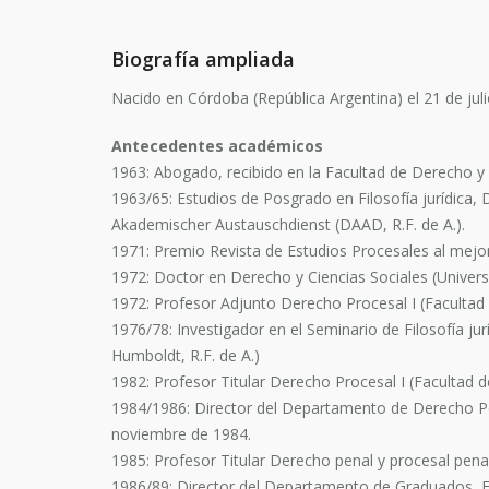
Biografía ampliada
Nacido en Córdoba (República Argentina) el 21 de jul
Antecedentes académicos
1963: Abogado, recibido en la Facultad de Derecho y 
1963/65: Estudios de Posgrado en Filosofía jurídica,
Akademischer Austauschdienst (DAAD, R.F. de A.).
1971: Premio Revista de Estudios Procesales al mejor t
1972: Doctor en Derecho y Ciencias Sociales (Univer
1972: Profesor Adjunto Derecho Procesal I (Facultad 
1976/78: Investigador en el Seminario de Filosofía j
Humboldt, R.F. de A.)
1982: Profesor Titular Derecho Procesal I (Facultad d
1984/1986: Director del Departamento de Derecho Pen
noviembre de 1984.
1985: Profesor Titular Derecho penal y procesal penal
1986/89: Director del Departamento de Graduados, Fa