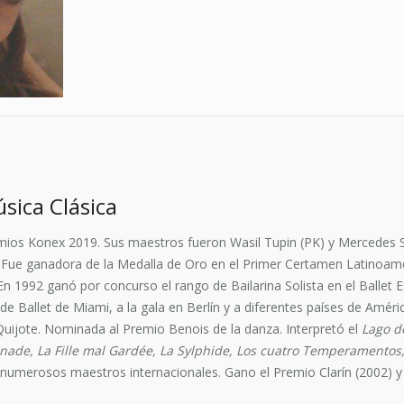
sica Clásica
ios Konex 2019. Sus maestros fueron Wasil Tupin (PK) y Mercedes Se
. Fue ganadora de la Medalla de Oro en el Primer Certamen Latinoam
 1992 ganó por concurso el rango de Bailarina Solista en el Ballet Es
de Ballet de Miami, a la gala en Berlín y a diferentes países de Améric
 Quijote. Nominada al Premio Benois de la danza. Interpretó el
Lago d
renade, La Fille mal Gardée, La Sylphide, Los cuatro Temperamentos,
e numerosos maestros internacionales. Gano el Premio Clarín (2002) y