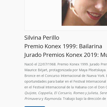
Silvina Perillo
Premio Konex 1999: Bailarina
Jurado Premios Konex 2019: Mú
Nació el 22/07/1968. Premio Konex 1999. Jurado Prem
Maurice Béjart, protagonizada por Maya Plisetskaya
Bronce en el Concurso Internacional de Nueva York. En
oportunidades para bailar en el Festival Internacional 
en el Festival Internacional de la Habana con el Don
Quijote, Coppelia, El Corsario, Romeo y Julieta, Se
Primavera
y
Raymonda
. Trabajo bajo la dirección d