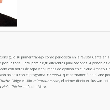
Consiguió su primer trabajo como periodista en la revista Gente en 1
 Editorial Perfil para dirigir diferentes publicaciones. A principios d
radio con notas de tapa y columnas de opinión en el diario Ámbito Fi
isión abierta con el programa
Memoria
, que permaneció en el aire p
Chiche
. Dirige el sitio
minutouno.com
, el primer diario exclusivamen
ma
Hola Chiche
en Radio Mitre.