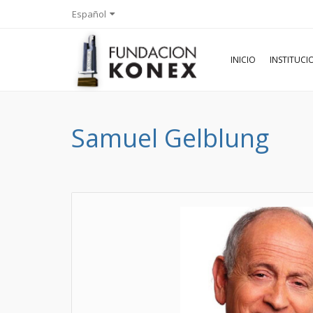
Español
INICIO
INSTITUC
Samuel Gelblung