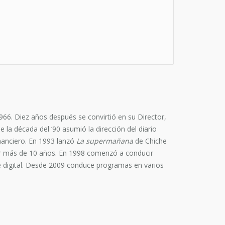
966. Diez años después se convirtió en su Director,
e la década del ‘90 asumió la dirección del diario
nanciero. En 1993 lanzó
La supermañana
de Chiche
or más de 10 años. En 1998 comenzó a conducir
te digital. Desde 2009 conduce programas en varios