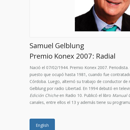
Samuel Gelblung
Premio Konex 2007: Radial
Nació el 07/02/1944. Premio Konex 2007. Periodista. 
puesto que ocupó hasta 1981, cuando fue contratado por
Córdoba. Luego, alternó su trabajo de conductor de 
Gelblung por radio Libertad. En 1994 debutó en telev
Edición Chiche
en Radio 10. Publicó el libro
Manual 
canales, entre ellos el 13 y además tiene su progra
English