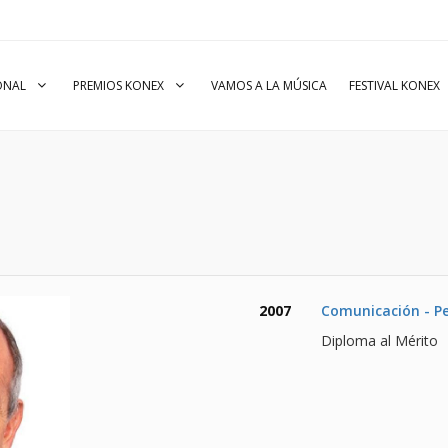
IONAL
PREMIOS KONEX
VAMOS A LA MÚSICA
FESTIVAL KONEX
2007
Comunicación - P
Diploma al Mérito