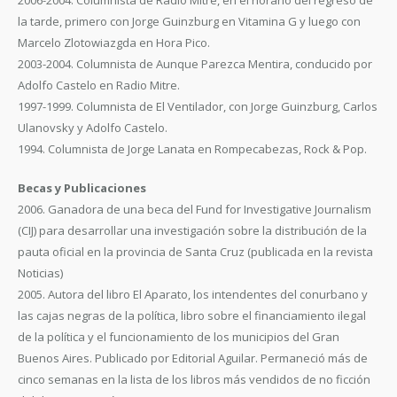
2006-2004. Columnista de Radio Mitre, en el horario del regreso de
la tarde, primero con Jorge Guinzburg en Vitamina G y luego con
Marcelo Zlotowiazgda en Hora Pico.
2003-2004. Columnista de Aunque Parezca Mentira, conducido por
Adolfo Castelo en Radio Mitre.
1997-1999. Columnista de El Ventilador, con Jorge Guinzburg, Carlos
Ulanovsky y Adolfo Castelo.
1994. Columnista de Jorge Lanata en Rompecabezas, Rock & Pop.
Becas y Publicaciones
2006. Ganadora de una beca del Fund for Investigative Journalism
(CIJ) para desarrollar una investigación sobre la distribución de la
pauta oficial en la provincia de Santa Cruz (publicada en la revista
Noticias)
2005. Autora del libro El Aparato, los intendentes del conurbano y
las cajas negras de la política, libro sobre el financiamiento ilegal
de la política y el funcionamiento de los municipios del Gran
Buenos Aires. Publicado por Editorial Aguilar. Permaneció más de
cinco semanas en la lista de los libros más vendidos de no ficción