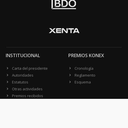
INSTITUCIONAL
PREMIOS KONEX
Carta del presidente
Cronología
Autoridades
Reglamento
Estatutos
Esquema
Otras actividades
Premios recibidos
OTROS
Vamos a la música