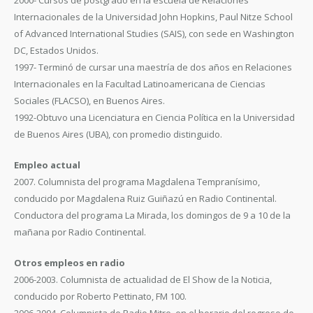
2000- Cursos de postgrado en la escuela de Relaciones
Internacionales de la Universidad John Hopkins, Paul Nitze School
of Advanced International Studies (SAIS), con sede en Washington
DC, Estados Unidos.
1997- Terminó de cursar una maestría de dos años en Relaciones
Internacionales en la Facultad Latinoamericana de Ciencias
Sociales (FLACSO), en Buenos Aires.
1992-Obtuvo una Licenciatura en Ciencia Política en la Universidad
de Buenos Aires (UBA), con promedio distinguido.
Empleo actual
2007. Columnista del programa Magdalena Tempranísimo,
conducido por Magdalena Ruiz Guiñazú en Radio Continental.
Conductora del programa La Mirada, los domingos de 9 a 10 de la
mañana por Radio Continental.
Otros empleos en radio
2006-2003. Columnista de actualidad de El Show de la Noticia,
conducido por Roberto Pettinato, FM 100.