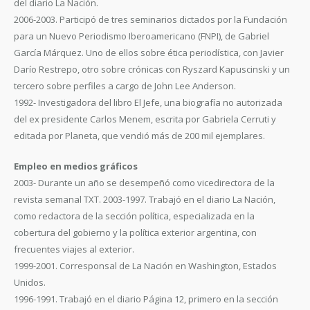
del diario La Nación.
2006-2003. Participó de tres seminarios dictados por la Fundación
para un Nuevo Periodismo Iberoamericano (FNPI), de Gabriel
García Márquez. Uno de ellos sobre ética periodística, con Javier
Darío Restrepo, otro sobre crónicas con Ryszard Kapuscinski y un
tercero sobre perfiles a cargo de John Lee Anderson.
1992- Investigadora del libro El Jefe, una biografía no autorizada
del ex presidente Carlos Menem, escrita por Gabriela Cerruti y
editada por Planeta, que vendió más de 200 mil ejemplares.
Empleo en medios gráficos
2003- Durante un año se desempeñó como vicedirectora de la
revista semanal TXT. 2003-1997. Trabajó en el diario La Nación,
como redactora de la sección política, especializada en la
cobertura del gobierno y la política exterior argentina, con
frecuentes viajes al exterior.
1999-2001. Corresponsal de La Nación en Washington, Estados
Unidos.
1996-1991. Trabajó en el diario Página 12, primero en la sección