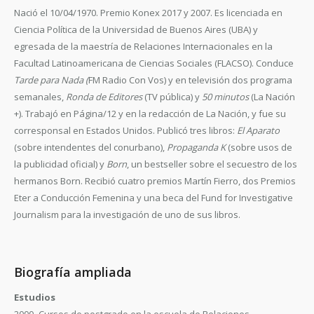
Nació el 10/04/1970. Premio Konex 2017 y 2007. Es licenciada en
Ciencia Política de la Universidad de Buenos Aires (UBA) y
egresada de la maestría de Relaciones Internacionales en la
Facultad Latinoamericana de Ciencias Sociales (FLACSO). Conduce
Tarde para Nada
(
FM Radio Con Vos) y en televisión dos programa
semanales,
Ronda de Editores
(TV pública) y
50 minutos
(La Nación
+). Trabajó en Página/12 y en la redacción de La Nación, y fue su
corresponsal en Estados Unidos. Publicó tres libros:
El Aparato
(sobre intendentes del conurbano),
Propaganda K
(sobre usos de
la publicidad oficial) y
Born
, un bestseller sobre el secuestro de los
hermanos Born. Recibió cuatro premios Martín Fierro, dos Premios
Eter a Conducción Femenina y una beca del Fund for Investigative
Journalism para la investigación de uno de sus libros.
Biografía ampliada
Estudios