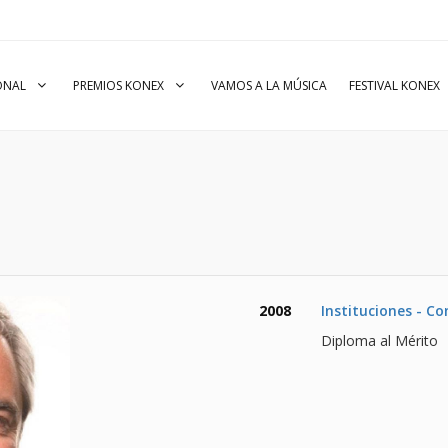
IONAL
PREMIOS KONEX
VAMOS A LA MÚSICA
FESTIVAL KONEX
2008
Instituciones - C
Diploma al Mérito