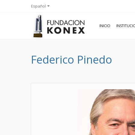
Español
INICIO
INSTITUC
Federico Pinedo