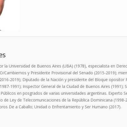
es
 la Universidad de Buenos Aires (UBA) (1978), especialista en Dere
PRO/Cambiemos y Presidente Provisional del Senado (2015-2019); mi
 (2016-2019); Diputado de la Nación y presidente del Bloque opositor
(1987-1991); Inspector General de la Ciudad de Buenos Aires (1991); 
Públicos en posgrados de varias universidades argentinas. Experto Se
to de Ley de Telecomunicaciones de la República Dominicana (1998-2
libros De a Caballo; Unidad o Enfrentamiento y Ser Humano (2017).