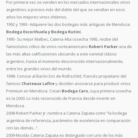
Por primera vez se venden en los mercados internacionales vinos
argentinos a precios más del doble del que se vendían en esos
años los mejores vinos chilenos.
1992 y 1993- Adquiere las dos bodegas más antiguas de Mendoza:
Bodega Escorihuela y Bodega Rutini.
1995- Su mejor Malbec, Catena Alta cosecha 1995, recibe del
famosísimo crítico de vinos norteamericano
Robert Parker
una de
las más altas calificaciones ubicando a este varietal clásico
argentino, hasta el momento desconocido internacionalmente,
entre los grandes vinos del mundo.
1998- Conoce al Barón Eric de Rothschild, francés propietario del
famoso
Chateaux Lafite
y deciden asociarse para producir vinos
Premium en Mendoza. Crean
Bodega Caro
, cuya primera cosecha
es la 2000. Lo más reconocido de Francia decide invertir en
Mendoza.
2008-Robert Parker Jr. nombra a Catena Zapata como “la bodega
argentina de referencia, parámetro de excelencia en comparación
con las demás...”.
2009-Nicolás Catena Zapata es distinguido con uno de los más