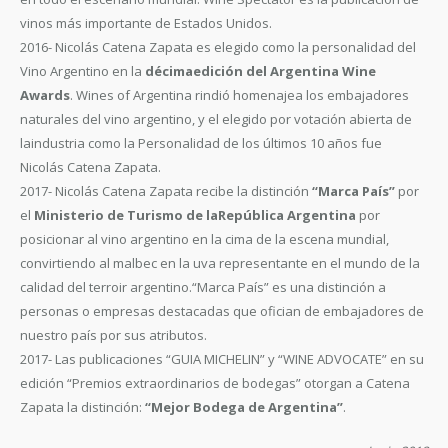
vinos más importante de Estados Unidos.
2016- Nicolás Catena Zapata es elegido como la personalidad del
Vino Argentino en la
décimaedición del Argentina Wine
Awards
. Wines of Argentina rindió homenajea los embajadores
naturales del vino argentino, y el elegido por votación abierta de
laindustria como la Personalidad de los últimos 10 años fue
Nicolás Catena Zapata.
2017- Nicolás Catena Zapata recibe la distinción
“Marca País”
por
el
Ministerio de Turismo de laRepública Argentina
por
posicionar al vino argentino en la cima de la escena mundial,
convirtiendo al malbec en la uva representante en el mundo de la
calidad del terroir argentino.“Marca País” es una distinción a
personas o empresas destacadas que ofician de embajadores de
nuestro país por sus atributos.
2017- Las publicaciones “GUIA MICHELIN” y “WINE ADVOCATE” en su
edición “Premios extraordinarios de bodegas” otorgan a Catena
Zapata la distinción:
“Mejor Bodega de Argentina”
.