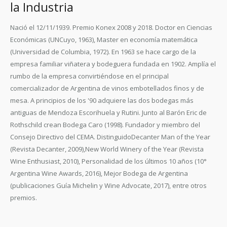
la Industria
Nació el 12/11/1939. Premio Konex 2008 y 2018. Doctor en Ciencias
Económicas (UNCuyo, 1963), Master en economía matemática
(Universidad de Columbia, 1972). En 1963 se hace cargo de la
empresa familiar viñatera y bodeguera fundada en 1902. Amplía el
rumbo de la empresa convirtiéndose en el principal
comercializador de Argentina de vinos embotellados finos y de
mesa. A principios de los '90 adquiere las dos bodegas más
antiguas de Mendoza Escorihuela y Rutini. Junto al Barón Eric de
Rothschild crean Bodega Caro (1998). Fundador y miembro del
Consejo Directivo del CEMA. DistinguidoDecanter Man of the Year
(Revista Decanter, 2009),New World Winery of the Year (Revista
Wine Enthusiast, 2010), Personalidad de los últimos 10 años (10°
Argentina Wine Awards, 2016), Mejor Bodega de Argentina
(publicaciones Guía Michelin y Wine Advocate, 2017), entre otros
premios.