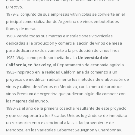
Directivo.
1979- El conjunto de sus empresas vitivinícolas se convierte en el
principal comercializador de Argentina de vinos embotellados
finos y de mesa.
1980- Vende todas sus marcas e instalaciones vitivinícolas
dedicadas a la producción y comercialización de vinos de mesa
para dedicarse exclusivamente a la producción de vinos finos.
1982- Viaja como profesor invitado a la
Universidad de
California,en Berkeley
, al Departamento de economía agrícola.
1983- Inspirado en la realidad Californiana da comienzo a un
proyecto de modificar radicalmente los métodos de elaboración de
vinos y cultivo de viñedos en Mendoza, con la meta de producir
vinos Premium de Argentina que pudieran algún día competir con
los mejores del mundo.
1990- Es el año de la primera cosecha resultante de este proyecto
y que se exportará a los Estados Unidos lográndose de inmediato
un reconocimiento excepcional a la calidad proveniente de
Mendoza, en los varietales Cabernet Sauvignon y Chardonnay.