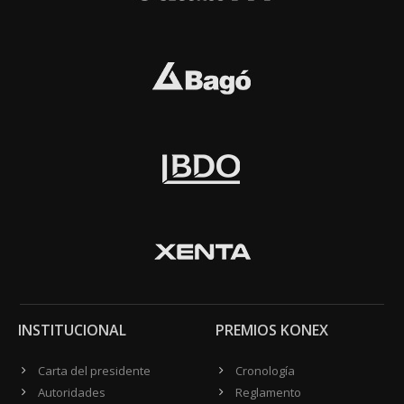
INSTITUCIONAL
PREMIOS KONEX
Carta del presidente
Cronología
Autoridades
Reglamento