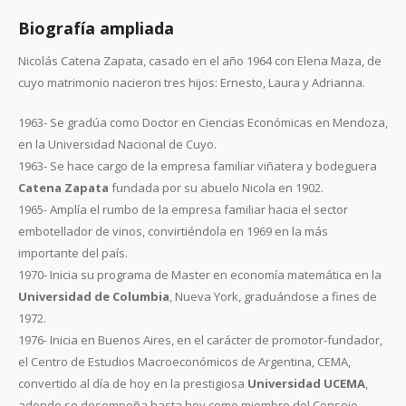
Biografía ampliada
Nicolás Catena Zapata, casado en el año 1964 con Elena Maza, de
cuyo matrimonio nacieron tres hijos: Ernesto, Laura y Adrianna.
1963- Se gradúa como Doctor en Ciencias Económicas en Mendoza,
en la Universidad Nacional de Cuyo.
1963- Se hace cargo de la empresa familiar viñatera y bodeguera
Catena Zapata
fundada por su abuelo Nicola en 1902.
1965- Amplía el rumbo de la empresa familiar hacia el sector
embotellador de vinos, convirtiéndola en 1969 en la más
importante del país.
1970- Inicia su programa de Master en economía matemática en la
Universidad de Columbia
, Nueva York, graduándose a fines de
1972.
1976- Inicia en Buenos Aires, en el carácter de promotor-fundador,
el Centro de Estudios Macroeconómicos de Argentina, CEMA,
convertido al día de hoy en la prestigiosa
Universidad UCEMA
,
adonde se desempeña hasta hoy como miembro del Consejo