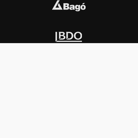
INSTITUCIONAL
PREMIOS KONEX
Carta del presidente
Cronología
Autoridades
Reglamento
Estatutos
Esquema
Otras actividades
Premios recibidos