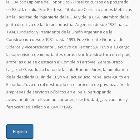
la UBA con Diploma de Honor (1957). Realizo cursos de posgrado
en EE.UU. e Italia. Fue Profesor Titular de Construcciones Metálicas
en la Facultad de Ingeniería de la UBA y de la UCA. Miembro de la
junta directiva de la Unión Industrial Argentina desde 1982 hasta
1984. Fundador y Presidente de la Unión Argentina de la
Construcción desde 1985 hasta 1993. Fue Gerente General de
Siderca y Vicepresidente Ejecutivo de Techint SA. Tuvo a su cargo
la supervisión de importantes obras de infraestructura en el país,
entre las que se destacan el Complejo Ferrovial Zarate-Brazo
Largo, el Gasoducto Loma de la Lata-Buenos Aires, la ampliación
de la destilería Luján de Cuyo y el acueducto Papallacta-Quito en
Ecuador. Tuvo un rol destacado en el proceso de privatización de
empresas de servicios públicos en el país, participando
activamente en telecomunicaciones, electricidad, gas, caminos y
ferrocarriles. Falleció el 04/01/1995.
English