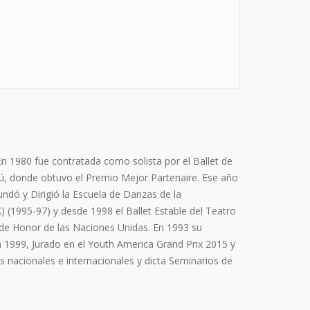
En 1980 fue contratada como solista por el Ballet de
cú, donde obtuvo el Premio Mejor Partenaire. Ese año
ndó y Dirigió la Escuela de Danzas de la
) (1995-97) y desde 1998 el Ballet Estable del Teatro
a de Honor de las Naciones Unidas. En 1993 su
za 1999, Jurado en el Youth America Grand Prix 2015 y
s nacionales e internacionales y dicta Seminarios de