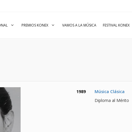
IONAL
PREMIOS KONEX
VAMOS A LA MÚSICA
FESTIVAL KONEX
1989
Música Clásica
Diploma al Mérito