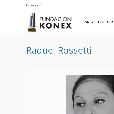
Español
INICIO
INSTITUC
Raquel Rossetti