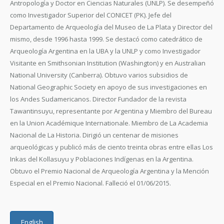
Antropología y Doctor en Ciencias Naturales (UNLP). Se desempeñó
como Investigador Superior del CONICET (PK). Jefe del
Departamento de Arqueología del Museo de La Plata y Director del
mismo, desde 1996 hasta 1999. Se destacó como catedrático de
Arqueología Argentina en la UBA y la UNLP y como Investigador
Visitante en Smithsonian Institution (Washington) y en Australian
National University (Canberra). Obtuvo varios subsidios de
National Geographic Society en apoyo de sus investigaciones en
los Andes Sudamericanos. Director Fundador de la revista
Tawantinsuyu, representante por Argentina y Miembro del Bureau
en la Union Académique Internationale. Miembro de La Academia
Nacional de La Historia. Dirigió un centenar de misiones
arqueológicas y publicó más de ciento treinta obras entre ellas Los
Inkas del Kollasuyu y Poblaciones Indígenas en la Argentina.
Obtuvo el Premio Nacional de Arqueología Argentina y la Mención
Especial en el Premio Nacional. Falleció el 01/06/2015.
English