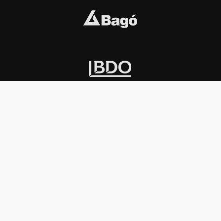
INSTITUCIONAL
PREMIOS KONEX
Carta del presidente
Cronología
Autoridades
Reglamento
Estatutos
Esquema
Otras actividades