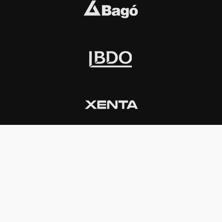
INSTITUCIONAL
PREMIOS KONEX
Carta del presidente
Cronología
Autoridades
Reglamento
Estatutos
Esquema
Otras actividades
Premios recibidos