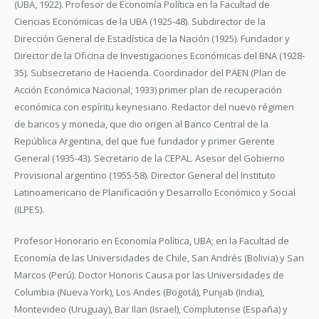
(UBA, 1922). Profesor de Economía Política en la Facultad de
Ciencias Económicas de la UBA (1925-48). Subdirector de la
Dirección General de Estadística de la Nación (1925). Fundador y
Director de la Oficina de Investigaciones Económicas del BNA (1928-
35). Subsecretario de Hacienda. Coordinador del PAEN (Plan de
Acción Económica Nacional, 1933) primer plan de recuperación
económica con espíritu keynesiano. Redactor del nuevo régimen
de bancos y moneda, que dio origen al Banco Central de la
República Argentina, del que fue fundador y primer Gerente
General (1935-43). Secretario de la CEPAL. Asesor del Gobierno
Provisional argentino (1955-58). Director General del Instituto
Latinoamericano de Planificación y Desarrollo Económico y Social
(ILPES).
Profesor Honorario en Economía Política, UBA; en la Facultad de
Economía de las Universidades de Chile, San Andrés (Bolivia) y San
Marcos (Perú). Doctor Honoris Causa por las Universidades de
Columbia (Nueva York), Los Andes (Bogotá), Punjab (India),
Montevideo (Uruguay), Bar Ilan (Israel), Complutense (España) y