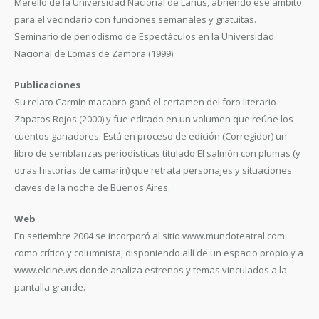
Merello de la Universidad Nacional de Lanús, abriendo ese ámbito
para el vecindario con funciones semanales y gratuitas.
Seminario de periodismo de Espectáculos en la Universidad
Nacional de Lomas de Zamora (1999).
Publicaciones
Su relato Carmín macabro ganó el certamen del foro literario
Zapatos Rojos (2000) y fue editado en un volumen que reúne los
cuentos ganadores. Está en proceso de edición (Corregidor) un
libro de semblanzas periodísticas titulado El salmón con plumas (y
otras historias de camarín) que retrata personajes y situaciones
claves de la noche de Buenos Aires.
Web
En setiembre 2004 se incorporó al sitio www.mundoteatral.com
como crítico y columnista, disponiendo allí de un espacio propio y a
www.elcine.ws donde analiza estrenos y temas vinculados a la
pantalla grande.