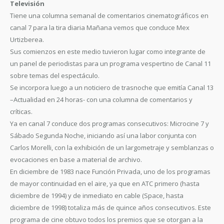
Televisión
Tiene una columna semanal de comentarios cinematográficos en
canal 7 para la tira diaria Mañana vemos que conduce Mex
Urtizberea.
Sus comienzos en este medio tuvieron lugar como integrante de
un panel de periodistas para un programa vespertino de Canal 11
sobre temas del espectáculo.
Se incorpora luego a un noticiero de trasnoche que emitía Canal 13
–Actualidad en 24 horas- con una columna de comentarios y
críticas.
Ya en canal 7 conduce dos programas consecutivos: Microcine 7 y
Sábado Segunda Noche, iniciando así una labor conjunta con
Carlos Morelli, con la exhibición de un largometraje y semblanzas o
evocaciones en base a material de archivo.
En diciembre de 1983 nace Función Privada, uno de los programas
de mayor continuidad en el aire, ya que en ATC primero (hasta
diciembre de 1994) y de inmediato en cable (Space, hasta
diciembre de 1998) totaliza más de quince años consecutivos. Este
programa de cine obtuvo todos los premios que se otorgan a la