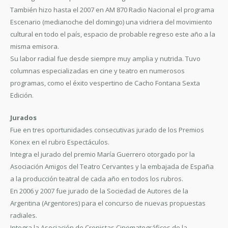
También hizo hasta el 2007 en AM 870 Radio Nacional el programa
Escenario (medianoche del domingo) una vidriera del movimiento
cultural en todo el país, espacio de probable regreso este año a la
misma emisora.
Su labor radial fue desde siempre muy amplia y nutrida. Tuvo
columnas especializadas en cine y teatro en numerosos
programas, como el éxito vespertino de Cacho Fontana Sexta
Edición.
Jurados
Fue en tres oportunidades consecutivas jurado de los Premios
Konex en el rubro Espectáculos.
Integra el jurado del premio María Guerrero otorgado por la
Asociación Amigos del Teatro Cervantes y la embajada de España
a la producción teatral de cada año en todos los rubros.
En 2006 y 2007 fue jurado de la Sociedad de Autores de la
Argentina (Argentores) para el concurso de nuevas propuestas
radiales.
Integra la Asociación de Cronistas Cinematográficos de la