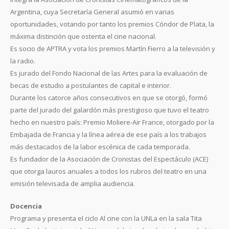
Argentina, cuya Secretaría General asumió en varias
oportunidades, votando por tanto los premios Cóndor de Plata, la
máxima distinción que ostenta el cine nacional.
Es socio de APTRA y vota los premios Martín Fierro a la televisión y
la radio.
Es jurado del Fondo Nacional de las Artes para la evaluación de
becas de estudio a postulantes de capital e interior.
Durante los catorce años consecutivos en que se otorgó, formó
parte del jurado del galardón más prestigioso que tuvo el teatro
hecho en nuestro país: Premio Moliere-Air France, otorgado por la
Embajada de Francia y la línea aérea de ese país a los trabajos
más destacados de la labor escénica de cada temporada.
Es fundador de la Asociación de Cronistas del Espectáculo (ACE)
que otorga lauros anuales a todos los rubros del teatro en una
emisión televisada de amplia audiencia.
Docencia
Programa y presenta el ciclo Al cine con la UNLa en la sala Tita