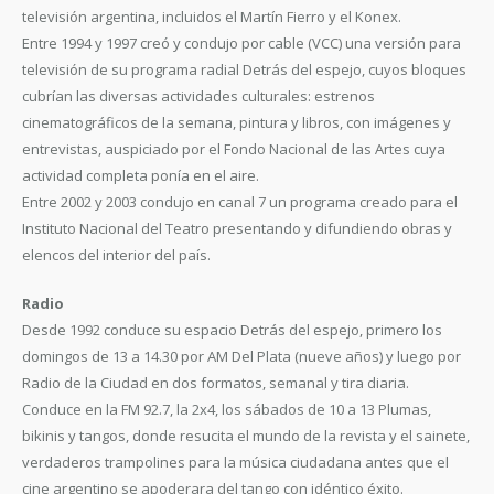
televisión argentina, incluidos el Martín Fierro y el Konex.
Entre 1994 y 1997 creó y condujo por cable (VCC) una versión para
televisión de su programa radial Detrás del espejo, cuyos bloques
cubrían las diversas actividades culturales: estrenos
cinematográficos de la semana, pintura y libros, con imágenes y
entrevistas, auspiciado por el Fondo Nacional de las Artes cuya
actividad completa ponía en el aire.
Entre 2002 y 2003 condujo en canal 7 un programa creado para el
Instituto Nacional del Teatro presentando y difundiendo obras y
elencos del interior del país.
Radio
Desde 1992 conduce su espacio Detrás del espejo, primero los
domingos de 13 a 14.30 por AM Del Plata (nueve años) y luego por
Radio de la Ciudad en dos formatos, semanal y tira diaria.
Conduce en la FM 92.7, la 2x4, los sábados de 10 a 13 Plumas,
bikinis y tangos, donde resucita el mundo de la revista y el sainete,
verdaderos trampolines para la música ciudadana antes que el
cine argentino se apoderara del tango con idéntico éxito.