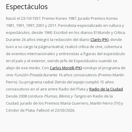
Espectáculos
Nació el 23/10/1937. Premio Konex 1987. Jurado Premios Konex
1981, 1991, 1997, 2001 y 2011. Periodista especializado en cultura y
espectáculos, desde 1960. Escribió en los diarios El Mundo y Crítica.
Durante 26 años integró la redacción del diario
Clarín (PK)
, donde
tuvo a su cargo la página teatral, realizó crítica de cine, cobertura
de eventos internacionales y entrevistas a figuras del espectáculo
en el país y el exterior, siendo Jefe de Espectáculos cuando se
alejo de ese medio. Con
Carlos Morelli (PK)
condujo el programa de
cine
Función Privada
durante 16 años consecutivos (Premio Martín
Fierro). Su programa radial
Detrás del espejo
cumplió 15 años
consecutivos en el aire entre Radio del Plata y
Radio de la Ciudad
.
Desde 2008 conduce
Plumas, Bikinis y Tangos
en Radio de la
Ciudad. Jurado de los Premios María Guerrero, Martín Fierro (TV) y
Cóndor de Plata. Falleció el 23/03/2026.