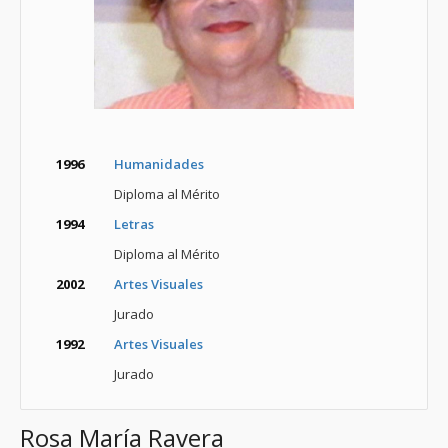
1996
Humanidades
Diploma al Mérito
1994
Letras
Diploma al Mérito
2002
Artes Visuales
Jurado
1992
Artes Visuales
Jurado
Rosa María Ravera