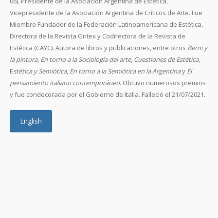
06). Presidente de la Asociación Argentina de Estética,
Vicepresidente de la Asociación Argentina de Críticos de Arte. Fue
Miembro Fundador de la Federación Latinoamericana de Estética,
Directora de la Revista Gritex y Codirectora de la Revista de
Estética (CAYC). Autora de libros y publicaciones, entre otros
Berni y
la pintura
,
En torno a la Sociología del arte
,
Cuestiones de Estética
,
E
stética y Semiótica
,
En torno a la Semiótica en la Argentina
y
El
pensamiento italiano contemporáneo
. Obtuvo numerosos premios
y fue condecorada por el Gobierno de Italia. Falleció el 21/07/2021.
English