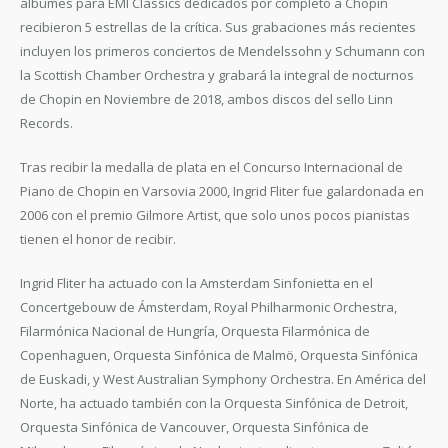
álbumes para EMI Classics dedicados por completo a Chopin
recibieron 5 estrellas de la crítica. Sus grabaciones más recientes
incluyen los primeros conciertos de Mendelssohn y Schumann con
la Scottish Chamber Orchestra y grabará la integral de nocturnos
de Chopin en Noviembre de 2018, ambos discos del sello Linn
Records.
Tras recibir la medalla de plata en el Concurso Internacional de
Piano de Chopin en Varsovia 2000, Ingrid Fliter fue galardonada en
2006 con el premio Gilmore Artist, que solo unos pocos pianistas
tienen el honor de recibir.
Ingrid Fliter ha actuado con la Amsterdam Sinfonietta en el
Concertgebouw de Ámsterdam, Royal Philharmonic Orchestra,
Filarmónica Nacional de Hungría, Orquesta Filarmónica de
Copenhaguen, Orquesta Sinfónica de Malmö, Orquesta Sinfónica
de Euskadi, y West Australian Symphony Orchestra. En América del
Norte, ha actuado también con la Orquesta Sinfónica de Detroit,
Orquesta Sinfónica de Vancouver, Orquesta Sinfónica de