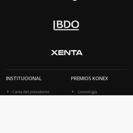
INSTITUCIONAL
PREMIOS KONEX
Carta del presidente
Cronología
Autoridades
Reglamento
Estatutos
Esquema
Otras actividades
Premios recibidos