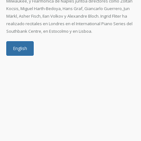
Milwaukee, y Filarmónica de Naples juntoa directores como Zoltán
Kocsis, Miguel Harth-Bedoya, Hans Graf, Giancarlo Guerrero, Jun
Märkl, Asher Fisch, Ilan Volkov y Alexandre Bloch. Ingrid Fliter ha
realizado recitales en Londres en el International Piano Series del
Southbank Centre, en Estocolmo y en Lisboa.
English