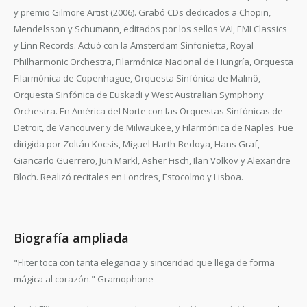
y premio Gilmore Artist (2006). Grabó CDs dedicados a Chopin,
Mendelsson y Schumann, editados por los sellos VAI, EMI Classics
y Linn Records. Actuó con la Amsterdam Sinfonietta, Royal
Philharmonic Orchestra, Filarmónica Nacional de Hungría, Orquesta
Filarmónica de Copenhague, Orquesta Sinfónica de Malmö,
Orquesta Sinfónica de Euskadi y West Australian Symphony
Orchestra. En América del Norte con las Orquestas Sinfónicas de
Detroit, de Vancouver y de Milwaukee, y Filarmónica de Naples. Fue
dirigida por Zoltán Kocsis, Miguel Harth-Bedoya, Hans Graf,
Giancarlo Guerrero, Jun Märkl, Asher Fisch, Ilan Volkov y Alexandre
Bloch. Realizó recitales en Londres, Estocolmo y Lisboa.
Biografía ampliada
"Fliter toca con tanta elegancia y sinceridad que llega de forma
mágica al corazón." Gramophone