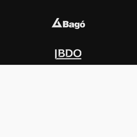
INSTITUCIONAL
PREMIOS KONEX
Carta del presidente
Cronología
Autoridades
Reglamento