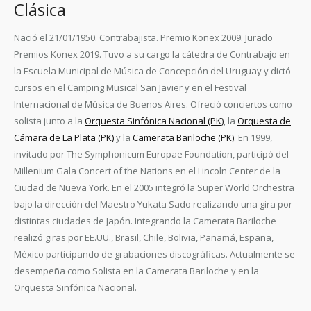
Clásica
Nació el 21/01/1950. Contrabajista. Premio Konex 2009. Jurado
Premios Konex 2019. Tuvo a su cargo la cátedra de Contrabajo en
la Escuela Municipal de Música de Concepción del Uruguay y dictó
cursos en el Camping Musical San Javier y en el Festival
Internacional de Música de Buenos Aires. Ofreció conciertos como
solista junto a la
Orquesta Sinfónica Nacional (PK)
, la
Orquesta de
Cámara de La Plata (PK)
y la
Camerata Bariloche (PK)
. En 1999,
invitado por The Symphonicum Europae Foundation, participó del
Millenium Gala Concert of the Nations en el Lincoln Center de la
Ciudad de Nueva York. En el 2005 integró la Super World Orchestra
bajo la dirección del Maestro Yukata Sado realizando una gira por
distintas ciudades de Japón. Integrando la Camerata Bariloche
realizó giras por EE.UU., Brasil, Chile, Bolivia, Panamá, España,
México participando de grabaciones discográficas. Actualmente se
desempeña como Solista en la Camerata Bariloche y en la
Orquesta Sinfónica Nacional.