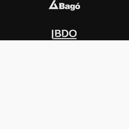
INSTITUCIONAL
PREMIOS KONEX
Carta del presidente
Cronología
Autoridades
Reglamento
Estatutos
Esquema
Otras actividades
Premios recibidos