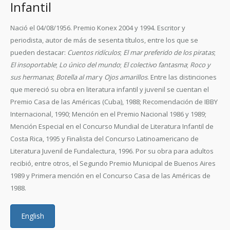
Infantil
Nació el 04/08/1956. Premio Konex 2004 y 1994. Escritor y
periodista, autor de más de sesenta títulos, entre los que se
pueden destacar:
Cuentos ridículos
;
El mar preferido de los piratas
;
El insoportable
;
Lo único del mundo
;
El colectivo fantasma
;
Roco y
sus hermanas
;
Botella al mar
y
Ojos amarillos
. Entre las distinciones
que mereció su obra en literatura infantil y juvenil se cuentan el
Premio Casa de las Américas (Cuba), 1988; Recomendación de IBBY
Internacional, 1990; Mención en el Premio Nacional 1986 y 1989;
Mención Especial en el Concurso Mundial de Literatura Infantil de
Costa Rica, 1995 y Finalista del Concurso Latinoamericano de
Literatura Juvenil de Fundalectura, 1996. Por su obra para adultos
recibió, entre otros, el Segundo Premio Municipal de Buenos Aires
1989 y Primera mención en el Concurso Casa de las Américas de
1988.
English