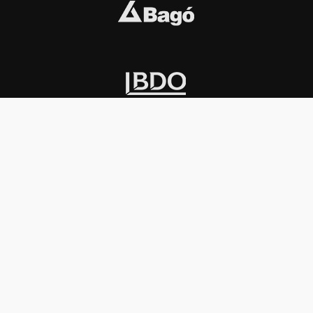
INSTITUCIONAL
PREMIOS KONEX
Carta del presidente
Cronología
Autoridades
Reglamento
Estatutos
Esquema
Otras actividades
Premios recibidos