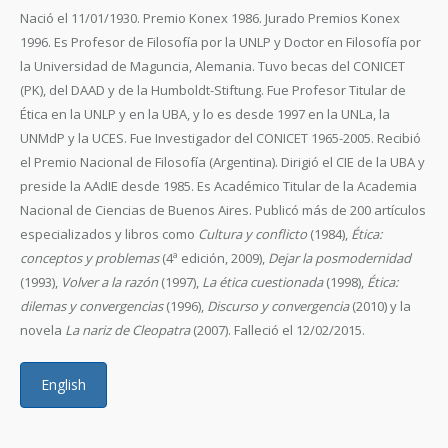
Nació el 11/01/1930. Premio Konex 1986. Jurado Premios Konex
1996. Es Profesor de Filosofía por la UNLP y Doctor en Filosofía por
la Universidad de Maguncia, Alemania. Tuvo becas del CONICET
(PK), del DAAD y de la Humboldt-Stiftung. Fue Profesor Titular de
Ética en la UNLP y en la UBA, y lo es desde 1997 en la UNLa, la
UNMdP y la UCES. Fue Investigador del CONICET 1965-2005. Recibió
el Premio Nacional de Filosofía (Argentina). Dirigió el CIE de la UBA y
preside la AAdIE desde 1985. Es Académico Titular de la Academia
Nacional de Ciencias de Buenos Aires. Publicó más de 200 artículos
especializados y libros como
Cultura y conflicto
(1984),
Ética:
conceptos y problemas
(4ª edición, 2009),
Dejar la posmodernidad
(1993),
Volver a la razón
(1997),
La ética cuestionada
(1998),
Ética:
dilemas y convergencias
(1996),
Discurso y convergencia
(2010) y la
novela
La nariz de Cleopatra
(2007). Falleció el 12/02/2015.
English