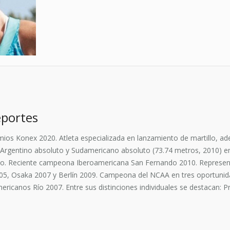
eportes
os Konex 2020. Atleta especializada en lanzamiento de martillo, ade
 Argentino absoluto y Sudamericano absoluto (73.74 metros, 2010) en
ndo. Reciente campeona Iberoamericana San Fernando 2010. Represent
2005, Osaka 2007 y Berlín 2009. Campeona del NCAA en tres oportunid
icanos Río 2007. Entre sus distinciones individuales se destacan: Pr