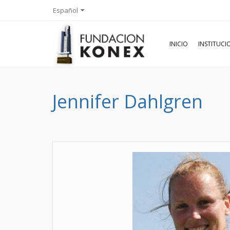
Español
INICIO
INSTITUC
Jennifer Dahlgren