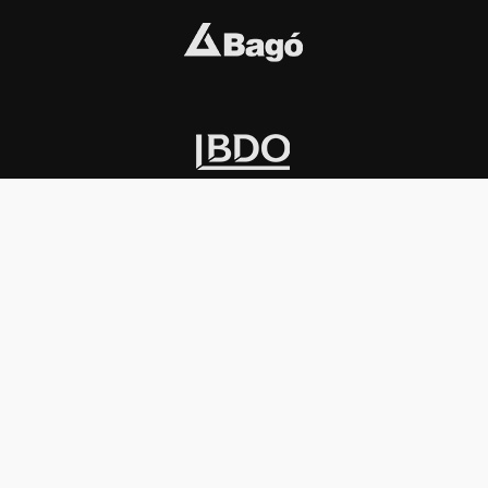
INSTITUCIONAL
PREMIOS KONEX
Carta del presidente
Cronología
Autoridades
Reglamento
Estatutos
Esquema
Otras actividades