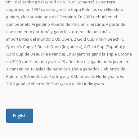
N° 1 del Ranking del World Polo Tour. Comenzó su carrera
deportiva en 1997 cuando ganó la Copa Potrillos con Ellerstina
Juniors, club subsidiario del Ellerstina. En 2003 debutó en el
Campeonato Argentino Abierto de Polo en Ellerstina. A partir de
ese momento participó y ganó los torneos de polo más
importantes del mundo: 5 US Open, 2 Gold Cup (Palm Beach), 5
Queen’s Cup y 5 British Open (Inglaterra), 4 Gold Cup (España) y
Gold Cup de Deauville (Francia). En Argentina ganó la Triple Corona
en 2010 con Ellerstina y a los 19 años fue el jugador más joven en
alcanzar los 10 goles de handicap. Lleva ganados 3 Abiertos de
Palermo, 9 Abiertos de Tortugas y 8 Abiertos de Hurlingham. En
2020 ganó el Abierto de Tortugas y el de Hurlingham.
English