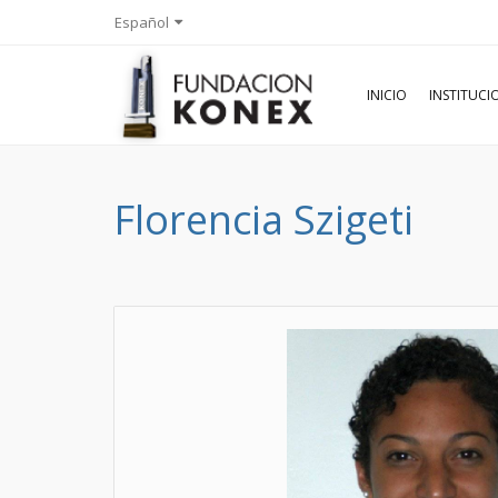
Español
INICIO
INSTITUC
Florencia Szigeti