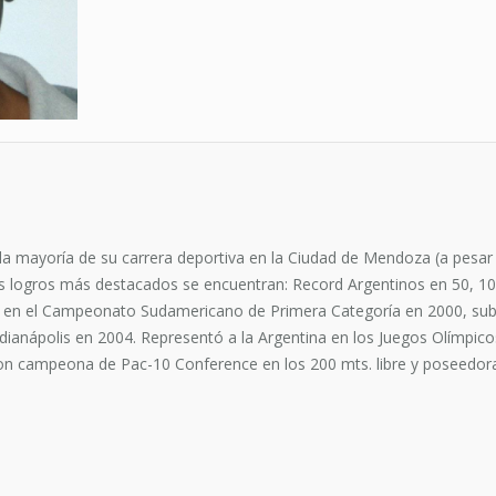
la mayoría de su carrera deportiva en la Ciudad de Mendoza (a pesar 
sus logros más destacados se encuentran: Record Argentinos en 50, 10
re en el Campeonato Sudamericano de Primera Categoría en 2000, su
dianápolis en 2004. Representó a la Argentina en los Juegos Olímpic
on campeona de Pac-10 Conference en los 200 mts. libre y poseedora 