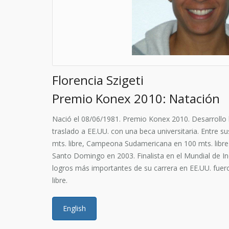
Florencia Szigeti
Premio Konex 2010: Natación
Nació el 08/06/1981. Premio Konex 2010. Desarrollo 
traslado a EE.UU. con una beca universitaria. Entre 
mts. libre, Campeona Sudamericana en 100 mts. lib
Santo Domingo en 2003. Finalista en el Mundial de In
logros más importantes de su carrera en EE.UU. fuer
libre.
English