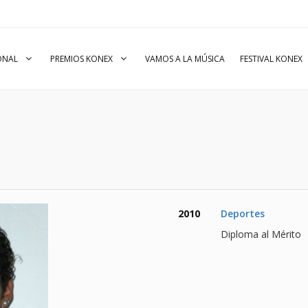
IONAL
PREMIOS KONEX
VAMOS A LA MÚSICA
FESTIVAL KONEX
2010
Deportes
Diploma al Mérito