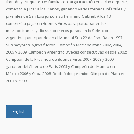
frontón y trinquete. De familia con larga tradición en dicho deporte,
comenzó a jugar a los 7 años, ganando varios torneos infantiles y
juveniles de San Luis junto a su hermano Gabriel. A los 18
comenzó a jugar en Buenos Aires para participar en los
metropolitanos, y dio sus primeros pasos en la Selección
Argentina, participando en el Mundial Sub 22 de España en 1997.
Sus mayores logros fueron: Campeón Metropolitano 2002, 2004,
2005 y 2009; Campeón Argentino 8 veces consecutivas desde 2002;
Campeón de la Provincia de Buenos Aires 2007, 2008 y 2009;
ganador del Abierto de Paris 2005 y Campeón del Mundo en
México 2006 y Cuba 2008. Recibió dos premios Olimpia de Plata en
2007 y 2009.
English