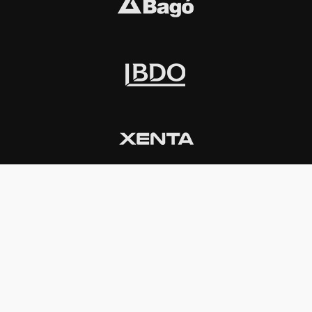
INSTITUCIONAL
PREMIOS KONEX
Carta del presidente
Cronología
Autoridades
Reglamento
Estatutos
Esquema
Otras actividades
Premios recibidos