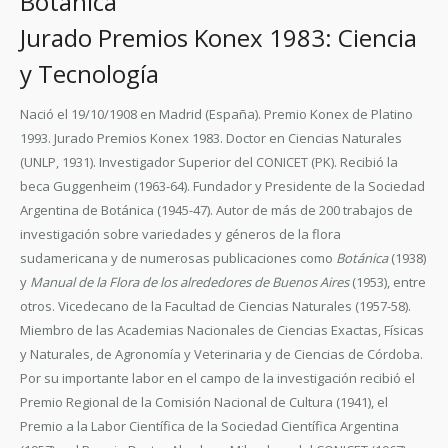
Botánica
Jurado Premios Konex 1983: Ciencia
y Tecnología
Nació el 19/10/1908 en Madrid (España). Premio Konex de Platino
1993. Jurado Premios Konex 1983. Doctor en Ciencias Naturales
(UNLP, 1931). Investigador Superior del CONICET (PK). Recibió la
beca Guggenheim (1963-64). Fundador y Presidente de la Sociedad
Argentina de Botánica (1945-47). Autor de más de 200 trabajos de
investigación sobre variedades y géneros de la flora
sudamericana y de numerosas publicaciones como
Botánica
(1938)
y
Manual de la Flora de los alrededores de Buenos Aires
(1953), entre
otros. Vicedecano de la Facultad de Ciencias Naturales (1957-58).
Miembro de las Academias Nacionales de Ciencias Exactas, Físicas
y Naturales, de Agronomía y Veterinaria y de Ciencias de Córdoba.
Por su importante labor en el campo de la investigación recibió el
Premio Regional de la Comisión Nacional de Cultura (1941), el
Premio a la Labor Científica de la Sociedad Científica Argentina