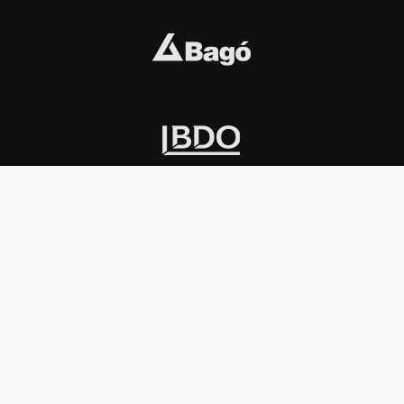
INSTITUCIONAL
PREMIOS KONEX
Carta del presidente
Cronología
Autoridades
Reglamento
Estatutos
Esquema