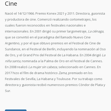
Cine
Nació el 14/12/1966. Premio Konex 2021 y 2011. Directora, guionista
y productora de cine. Comenzó realizando cortometrajes, los
cuales fueron reconocidos en festivales nacionales e
internacionales. En 2001 dirigió su primer largometraje,
La ciénaga
,
que se convirtió en el paradigma del llamado Nuevo Cine
Argentino, y por el que obtuvo premios en el Festival de Cine de
Sundance, en el Festival de Berlín, incluyendo la nominación al Oso
de Oro, y el Grand Prix del Festival de La Habana. En 2004 dirigió
La
niña santa
, nominada a la Palma de Oro en el Festival de Cannes.
En 2008 realizó
La mujer sin cabeza
, seleccionado en Cannes. En
2017 hizo el film de drama histórico
Zama
, premiado en los
Festivales de Sevilla, La Habana y Toulouse. Por su trabajo como
directora y guionista recibió numerosos premios Cóndor de Plata y
Sur.