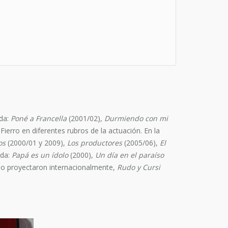
ada:
Poné a Francella
(2001/02),
Durmiendo con mi
Fierro en diferentes rubros de la actuación. En la
os
(2000/01 y 2009),
Los productores
(2005/06),
El
ada:
Papá es un ídolo
(2000),
Un día en el paraíso
 lo proyectaron internacionalmente,
Rudo y Cursi