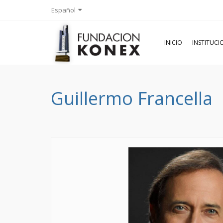
Español
INICIO
INSTITUC
Guillermo Francella