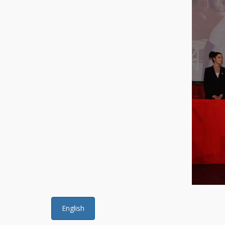
English