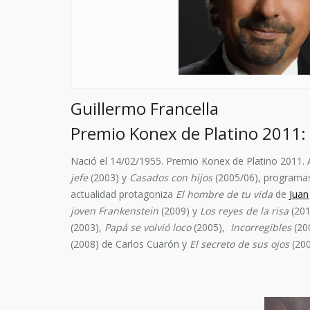
Guillermo Francella
Premio Konex de Platino 2011: 
Nació el 14/02/1955. Premio Konex de Platino 2011. Ac
jefe
(2003) y
Casados con hijos
(2005/06), programas q
actualidad protagoniza
El hombre de tu vida
de
Juan
joven Frankenstein
(2009) y
Los reyes de la risa
(201
(2003),
Papá se volvió loco
(2005),
Incorregibles
(20
(2008) de Carlos Cuarón y
El secreto de sus ojos
(200