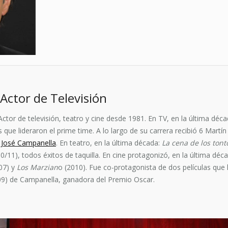
Actor de Televisión
tor de televisión, teatro y cine desde 1981. En TV, en la última déc
ue lideraron el prime time. A lo largo de su carrera recibió 6 Martín 
 José Campanella
. En teatro, en la última década:
La cena de los tont
0/11), todos éxitos de taquilla. En cine protagonizó, en la última déc
07) y
Los Marzian
o (2010). Fue co-protagonista de dos películas que
9) de Campanella, ganadora del Premio Oscar.