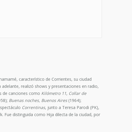
chamamé, característico de Corrientes, su ciudad
n adelante, realizó shows y presentaciones en radio,
ones de canciones como
Kilómetro 11
,
Collar de
958);
Buenas noches, Buenos Aires
(1964);
 espectáculo
Correntinas
, junto a Teresa Parodi (PK),
k. Fue distinguida como Hija dilecta de la ciudad, por