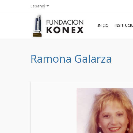
Español
INICIO
INSTITUC
Ramona Galarza