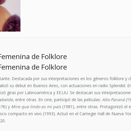
Femenina de Folklore
Femenina de Folklore
tante. Destacada por sus interpretaciones en los géneros folklore y 
alizó su debut en Buenos Aires, con actuaciones en radio Splendid. E
Realizó giras por Latinoamérica y EE.UU. Se destacan sus interpretaci
ebelde
, entre otras. En cine, participó de las películas:
Alto Paraná
(1
976) y
Mire que lindo es mi país
(1981), entre otras. Protagonizó el
disco compacto en vivo (1993). Actuó en el Carnegie Hall de Nueva Yor
020.