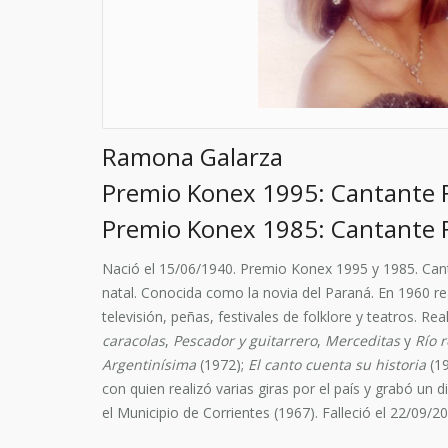
Ramona Galarza
Premio Konex 1995: Cantante 
Premio Konex 1985: Cantante 
Nació el 15/06/1940.
Premio Konex 1995 y 1985.
Can
natal. Conocida como la novia del Paraná. En 1960 re
televisión, peñas, festivales de folklore y teatros. 
caracolas
,
Pescador y guitarrero
,
Merceditas
y
Río r
Argentinísima
(1972);
El canto cuenta su historia
(1
con quien realizó varias giras por el país y grabó un 
el Municipio de Corrientes (1967). Falleció el 22/09/2