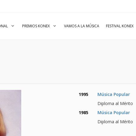
IONAL
PREMIOS KONEX
VAMOS A LA MÚSICA
FESTIVAL KONEX
1995
Música Popular
Diploma al Mérito
1985
Música Popular
Diploma al Mérito