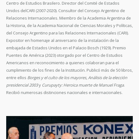
Centro de Estudios Brasilero. Director del Comité de Estados
Unidos delCARI (2007-2020). Consultor del Consejo Argentino de
Relaciones Internacionales. Miembro de la Academia Argentina de
la Historia, de la Academia Nacional de Ciencias Morales y Políticas,
del Consejo Argentino para las Relaciones Internacionales (CARI).
Expositor en homenaje al aniversario de la instalación de la
embajada de Estados Unidos en el Palacio Bosch (1929). Premio
Puentes de América (2023) otorgado por el Centro de Estudios
Americanos en reconocimiento a quienes colaboran para el
cumplimiento de los fines de la Institución. Publicó más de 50 libros,
entre ellos
Borges y el culto de los mayores
,
Análisis de la elección
presidencial 2003
y
Curupayty: Heroica muerte de Manuel Fraga
.
Recibió numerosas distinciones nacionales e internacionales.