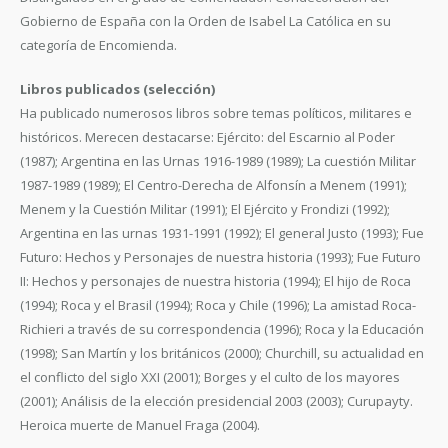
Gobierno de España con la Orden de Isabel La Católica en su
categoría de Encomienda.
Libros publicados (selección)
Ha publicado numerosos libros sobre temas políticos, militares e
históricos. Merecen destacarse: Ejército: del Escarnio al Poder
(1987); Argentina en las Urnas 1916-1989 (1989); La cuestión Militar
1987-1989 (1989); El Centro-Derecha de Alfonsín a Menem (1991);
Menem y la Cuestión Militar (1991); El Ejército y Frondizi (1992);
Argentina en las urnas 1931-1991 (1992); El general Justo (1993); Fue
Futuro: Hechos y Personajes de nuestra historia (1993); Fue Futuro
II: Hechos y personajes de nuestra historia (1994); El hijo de Roca
(1994); Roca y el Brasil (1994); Roca y Chile (1996); La amistad Roca-
Richieri a través de su correspondencia (1996); Roca y la Educación
(1998); San Martín y los británicos (2000); Churchill, su actualidad en
el conflicto del siglo XXI (2001); Borges y el culto de los mayores
(2001); Análisis de la elección presidencial 2003 (2003); Curupayty.
Heroica muerte de Manuel Fraga (2004).