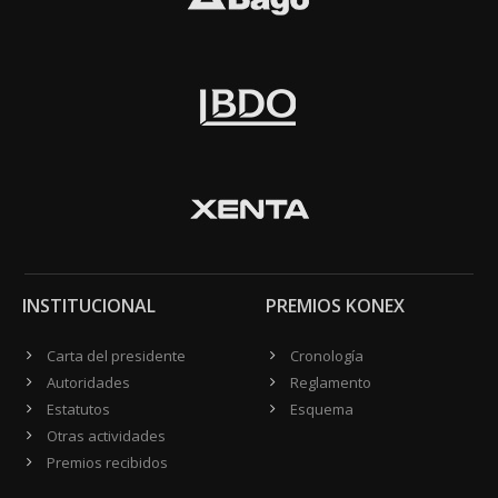
INSTITUCIONAL
PREMIOS KONEX
Carta del presidente
Cronología
Autoridades
Reglamento
Estatutos
Esquema
Otras actividades
Premios recibidos