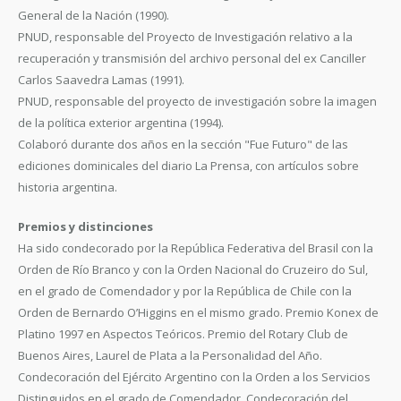
General de la Nación (1990).
PNUD, responsable del Proyecto de Investigación relativo a la
recuperación y transmisión del archivo personal del ex Canciller
Carlos Saavedra Lamas (1991).
PNUD, responsable del proyecto de investigación sobre la imagen
de la política exterior argentina (1994).
Colaboró durante dos años en la sección "Fue Futuro" de las
ediciones dominicales del diario La Prensa, con artículos sobre
historia argentina.
Premios y distinciones
Ha sido condecorado por la República Federativa del Brasil con la
Orden de Río Branco y con la Orden Nacional do Cruzeiro do Sul,
en el grado de Comendador y por la República de Chile con la
Orden de Bernardo O’Higgins en el mismo grado. Premio Konex de
Platino 1997 en Aspectos Teóricos. Premio del Rotary Club de
Buenos Aires, Laurel de Plata a la Personalidad del Año.
Condecoración del Ejército Argentino con la Orden a los Servicios
Distinguidos en el grado de Comendador. Condecoración del