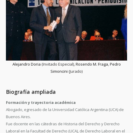
Alejandro Doria
(Invitado Especial),
Rosendo M. Fraga
,
Pedro
Simoncini
(Jurado)
Biografía ampliada
Formación y trayectoria académica
Abogado, egresado de la Universidad Católica Argentina (UCA) de
Buenos Aires.
Fue docente en las cátedras de Historia del Derecho y Derecho
Laboral en la Facultad de Derecho (UCA), de Derecho Laboral en el