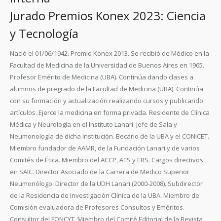
Jurado Premios Konex 2023: Ciencia
y Tecnología
Nació el 01/06/1942. Premio Konex 2013. Se recibió de Médico en la
Facultad de Medicina de la Universidad de Buenos Aires en 1965.
Profesor Emérito de Medicina (UBA). Continúa dando clases a
alumnos de pregrado de la Facultad de Medicina (UBA). Continúa
con su formación y actualización realizando cursos y publicando
artículos. Ejerce la medicina en forma privada. Residente de Clínica
Médica y Neurología en el Instituto Lanari. Jefe de Sala y
Neumonología de dicha Institución. Becario de la UBA y el CONICET.
Miembro fundador de AAMR, de la Fundación Lanari y de varios
Comités de Ética. Miembro del ACCP, ATS y ERS. Cargos directivos
en SAIC. Director Asociado de la Carrera de Medico Superior
Neumonólogo. Director de la UDH Lanari (2000-2008). Subdirector
de la Residencia de Investigación Clínica de la UBA. Miembro de
Comisión evaluadora de Profesores Consultos y Eméritos.
Consultor del FONCYT. Miembro del Comité Editorial de la Revista