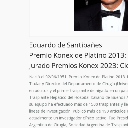
Eduardo de Santibañes
Premio Konex de Platino 2013: 
Jurado Premios Konex 2023: Cie
Nació el 02/06/1951. Premio Konex de Platino 2013. 
Titular y Director del Departamento de Cirugía (Unive
en adultos y el primer trasplante de hígado en un pac
Trasplante Hepático del Hospital Italiano de Buenos A
su equipo ha efectuado más de 1500 trasplantes y lleva
líneas de investigación. Publicó más de 190 artículos 
actualmente un investigador clínico activo. Fue Pres
Argentina de Cirugía, Sociedad Argentina de Trasplan