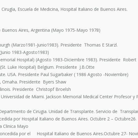
irugìa, Escuela de Medicina, Hospital Italiano de Buenos Aires.
 de Buenos Aires, Argentina (Mayo 1975-Mayo 1978)
sburgh (Marzo1981-Junio1983). Presidente Thomas E Starzl.
(Junio 1983-Agosto1983)
emorial Hospital) (Agosto 1983-Diciembre 1983). Presidente Robert
St. Luke Hospital) Belgium. Presidente J.B.Otte
ute. USA. Presidente Paul Sugarbaker ( 1986 Agosto -Noviembre)
a , Omaha. Presidente Byers Shaw
linois. Presidente Christopf Broelsh
a Universidad de Miami. Jackson Memorial Medical Center Profesor y
partmento de Cirugia. Unidad de Transplante. Servicio de Transplant
cedida por Hospital Italiano de Buenos Aires. Octubre 2 – Octubre26
a Clinica Mayo
concedida por el Hospital Italiano de Buenos Aires.Octubre 27- Nov