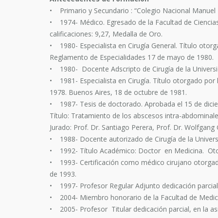
• Primario y Secundario : “Colegio Nacional Manuel P
• 1974- Médico. Egresado de la Facultad de Ciencias
calificaciones: 9,27, Medalla de Oro.
• 1980- Especialista en Cirugía General. Título otorg
Reglamento de Especialidades 17 de mayo de 1980.
• 1980- Docente Adscripto de Cirugía de la Univers
• 1981- Especialista en Cirugía. Título otorgado por 
1978. Buenos Aires, 18 de octubre de 1981.
• 1987- Tesis de doctorado. Aprobada el 15 de dici
Título: Tratamiento de los abscesos intra-abdominale
Jurado: Prof. Dr. Santiago Perera, Prof. Dr. Wolfgang G
• 1988- Docente autorizado de Cirugía de la Univers
• 1992- Título Académico: Doctor en Medicina. Otor
• 1993- Certificación como médico cirujano otorgad
de 1993.
• 1997- Profesor Regular Adjunto dedicación parcial,
• 2004- Miembro honorario de la Facultad de Medicin
• 2005- Profesor Titular dedicación parcial, en la 