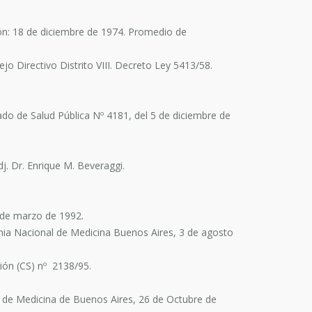
ón: 18 de diciembre de 1974. Promedio de
o Directivo Distrito VIII. Decreto Ley 5413/58.
tado de Salud Pública Nº 4181, del 5 de diciembre de
j. Dr. Enrique M. Beveraggi.
 de marzo de 1992.
ia Nacional de Medicina Buenos Aires, 3 de agosto
ión (CS) nº 2138/95.
d de Medicina de Buenos Aires, 26 de Octubre de