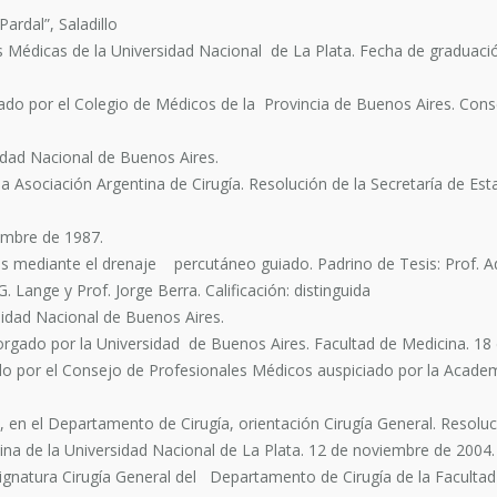
ardal”, Saladillo
 Médicas de la Universidad Nacional de La Plata. Fecha de graduaci
ado por el Colegio de Médicos de la Provincia de Buenos Aires. Consej
idad Nacional de Buenos Aires.
la Asociación Argentina de Cirugía. Resolución de la Secretaría de Es
embre de 1987.
s mediante el drenaje percutáneo guiado. Padrino de Tesis: Prof. Ad
. Lange y Prof. Jorge Berra. Calificación: distinguida
idad Nacional de Buenos Aires.
gado por la Universidad de Buenos Aires. Facultad de Medicina. 18
o por el Consejo de Profesionales Médicos auspiciado por la Academ
 en el Departamento de Cirugía, orientación Cirugía General. Resoluc
a de la Universidad Nacional de La Plata. 12 de noviembre de 2004.
asignatura Cirugía General del Departamento de Cirugía de la Faculta