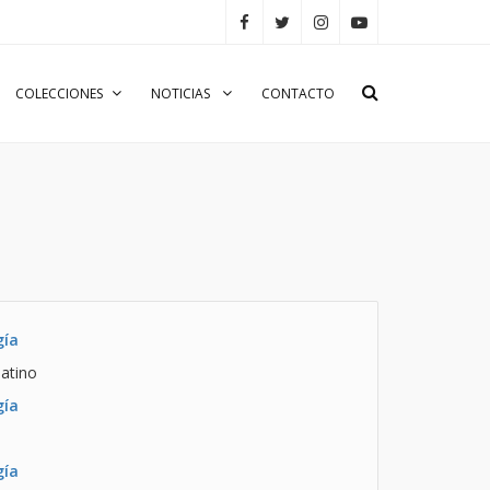
COLECCIONES
NOTICIAS
CONTACTO
gía
atino
gía
gía