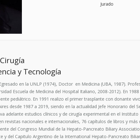
Jurado
Cirugía
ncia y Tecnología
Egresado en la UNLP (1974), Doctor en Medicina (UBA, 1987). Profeso
rsidad Escuela de Medicina del Hospital Italiano, 2008-2012). En 1988 
iente pediátrico. En 1991 realizo el primer trasplante con donante viv
ires desde 1987 a 2019, siendo en la actualidad Jefe Honorario del Se
 adelante estudios clínicos y de cirugía experimental en el Instituto d
en revistas nacionales e internacionales, 76 capítulos de libros y más
idente del Congreso Mundial de la Hepato-Pancreato Biliary Associati
te y del Capitulo Argentino de la International Hepato-Pancreato Bi