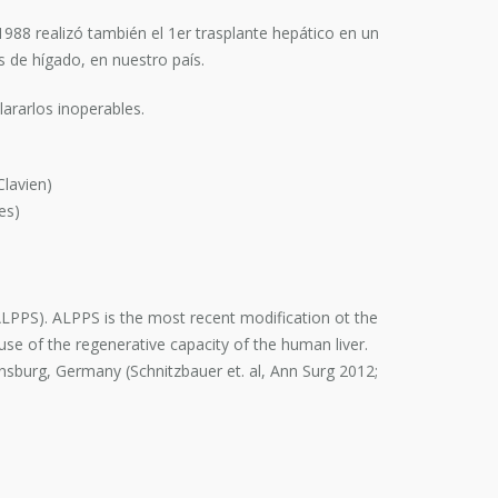
1988 realizó también el 1er trasplante hepático en un
s de hígado, en nuestro país.
ararlos inoperables.
Clavien)
es)
LPPS). ALPPS is the most recent modification ot the
se of the regenerative capacity of the human liver.
gensburg, Germany (Schnitzbauer et. al, Ann Surg 2012;