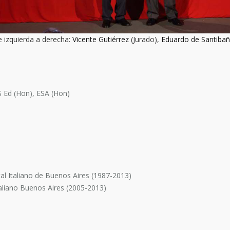
 izquierda a derecha:
Vicente Gutiérrez
(Jurado),
Eduardo de Santiba
 Ed (Hon), ESA (Hon)
tal Italiano de Buenos Aires (1987-2013)
taliano Buenos Aires (2005-2013)