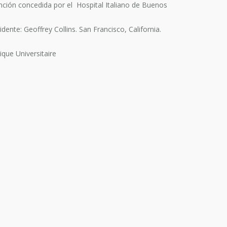
ención concedida por el Hospital Italiano de Buenos
ente: Geoffrey Collins. San Francisco, California.
ique Universitaire