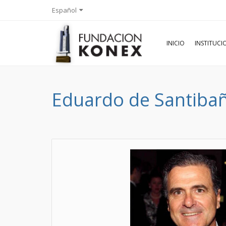
Español
INICIO
INSTITUC
Eduardo de Santiba