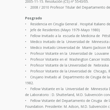
2005-11-15. Resolución (CS) nº 5543/05.
• 2008 / 2010 Profesor Titular del Departamento de C
Posgrado
• Residencia en Cirugía General . Hospital Italiano
• Jefe de Residentes (Mayo 1979-Mayo 1980)
• Fellow Invitado a la escuela de Medicina de Pitt
• Medico Invitado de la Universidad de Minnesota 
• Medico Invitado Universidad de Miami (Jackson M
• Profesor Visitante en la Universidad de Louvaine (
• Profesor Visitante en el Washington Cancer Instit
• Profesor Visitante de la Universidad de Nebrask
• Profesor Visitante de la Universidad de Chicago, Il
• Cirujano Invitado al Departmento de Cirugia de l
1982.
• Fellow Visitante en la Universidad de Minnesota De
de Laboratorio : D. Shutterland, M.D. Subvención con
• Fellow Visitante del Departamento de Cirugia de l
Foundation. Presidente: M. Adson, M.D. Subvención 