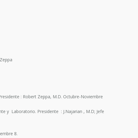
 Zeppa
 Presidente : Robert Zeppa, M.D. Octubre-Noviembre
e y Laboratorio. Presidente : J.Najarian , M.D; Jefe
.
iembre 8.