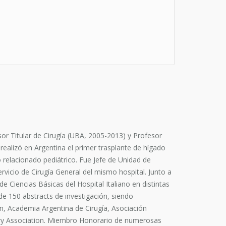
r Titular de Cirugía (UBA, 2005-2013) y Profesor
realizó en Argentina el primer trasplante de hígado
o relacionado pediátrico. Fue Jefe de Unidad de
rvicio de Cirugía General del mismo hospital. Junto a
e Ciencias Básicas del Hospital Italiano en distintas
 de 150 abstracts de investigación, siendo
on, Academia Argentina de Cirugía, Asociación
liary Association. Miembro Honorario de numerosas