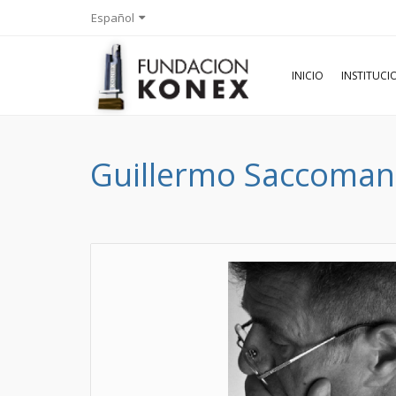
Español
INICIO
INSTITUC
Guillermo Saccoma