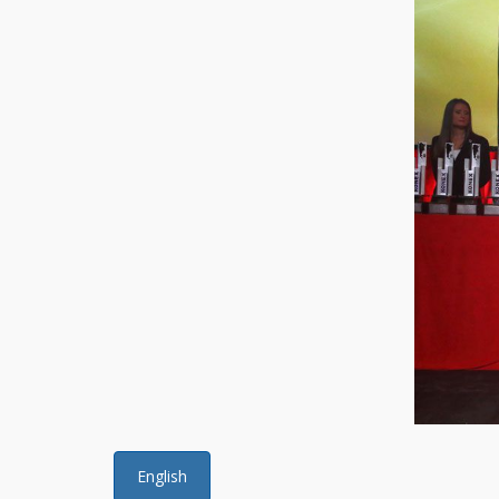
English