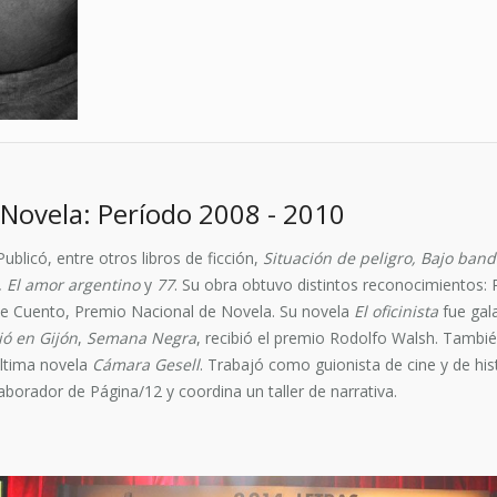
Novela: Período 2008 - 2010
blicó, entre otros libros de ficción,
Situación de peligro, Bajo band
, El amor argentino
y
77
. Su obra obtuvo distintos reconocimientos: 
 de Cuento, Premio Nacional de Novela. Su novela
El oficinista
fue gal
ió en Gijón
,
Semana Negra
, recibió el premio Rodolfo Walsh. Tambi
ltima novela
Cámara Gesell
. Trabajó como guionista de cine y de his
aborador de Página/12 y coordina un taller de narrativa.