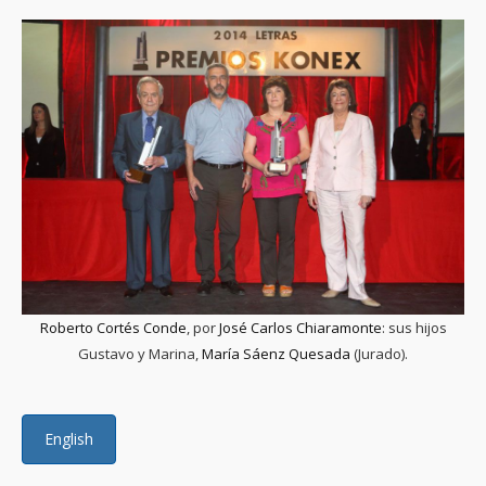
Roberto Cortés Conde
, por
José Carlos Chiaramonte
: sus hijos
Gustavo y Marina,
María Sáenz Quesada
(Jurado).
English