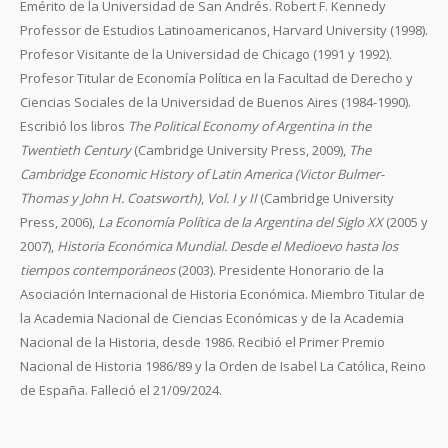
Emérito de la Universidad de San Andrés. Robert F. Kennedy
Professor de Estudios Latinoamericanos, Harvard University (1998).
Profesor Visitante de la Universidad de Chicago (1991 y 1992).
Profesor Titular de Economía Política en la Facultad de Derecho y
Ciencias Sociales de la Universidad de Buenos Aires (1984-1990).
Escribió los libros
The Political Economy of Argentina in the
Twentieth Century
(Cambridge University Press, 2009),
The
Cambridge Economic History of Latin America
(Victor Bulmer-
Thomas y John H. Coatsworth)
,
Vol. I y II
(Cambridge University
Press, 2006),
La Economía Política de la Argentina del Siglo XX
(2005 y
2007),
Historia Económica Mundial. Desde el Medioevo hasta los
tiempos contemporáneos
(2003). Presidente Honorario de la
Asociación Internacional de Historia Económica. Miembro Titular de
la Academia Nacional de Ciencias Económicas y de la Academia
Nacional de la Historia, desde 1986. Recibió el Primer Premio
Nacional de Historia 1986/89 y la Orden de Isabel La Católica, Reino
de España. Falleció el 21/09/2024.