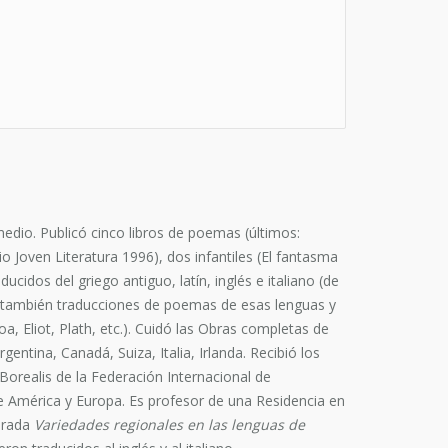
dio. Publicó cinco libros de poemas (últimos:
 Joven Literatura 1996), dos infantiles (El fantasma
cidos del griego antiguo, latín, inglés e italiano (de
c.); también traducciones de poemas de esas lenguas y
a, Eliot, Plath, etc.). Cuidó las Obras completas de
entina, Canadá, Suiza, Italia, Irlanda. Recibió los
orealis de la Federación Internacional de
s de América y Europa. Es profesor de una Residencia en
arada
Variedades regionales en las lenguas de