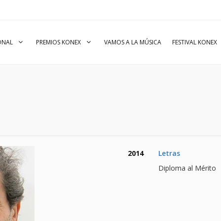
IONAL
PREMIOS KONEX
VAMOS A LA MÚSICA
FESTIVAL KONEX
2014
Letras
Diploma al Mérito